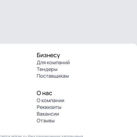
Бизнесу
Для компаний
Тендеры
Поставщикам
О нас
О компании
Реквизиты
Вакансии
Отзывы
айта ankas.ru без разрешения запрещена.