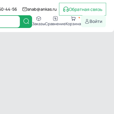
Обратная связь
550-44-56
snab@ankas.ru
Войти
Заказы
Сравнение
Корзина