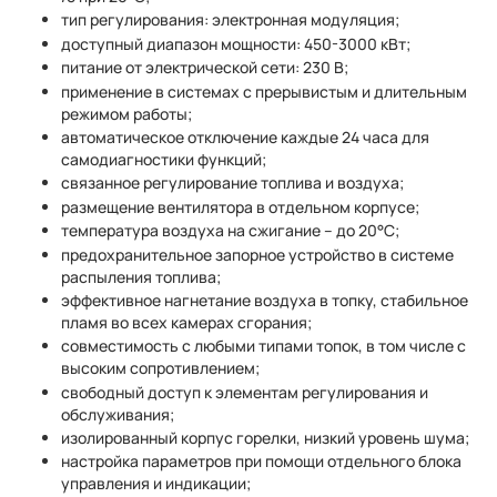
тип регулирования: электронная модуляция;
доступный диапазон мощности: 450-3000 кВт;
питание от электрической сети: 230 В;
применение в системах с прерывистым и длительным
режимом работы;
автоматическое отключение каждые 24 часа для
самодиагностики функций;
связанное регулирование топлива и воздуха;
размещение вентилятора в отдельном корпусе;
температура воздуха на сжигание – до 20°C;
предохранительное запорное устройство в системе
распыления топлива;
эффективное нагнетание воздуха в топку, стабильное
пламя во всех камерах сгорания;
совместимость с любыми типами топок, в том числе с
высоким сопротивлением;
свободный доступ к элементам регулирования и
обслуживания;
изолированный корпус горелки, низкий уровень шума;
настройка параметров при помощи отдельного блока
управления и индикации;