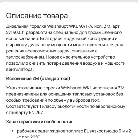
Описание товара
Дизельная горелка Weishaupt WKL 40/1-A, исп. ZM, арт:
27140301 разработана специально для промышленного
использования. Благодаря модульной конструкции и
широкому диапазону мощности может применяться для
решения всевозможных задач, связанных с
теплоснабжением. Новое смесительное устройство
позволило снизить потери давления воздуха и мощности
вентилятора.
Исполнение ZM (стандартное)
Жидкотопливные горелки Weishaupt WKL исполнения ZM
предназначены для оснащения тепловых установок без
особых требований по объему выбросов Nox.
Соответствуют 1 классу экологичности по европейскому
стандарту EN 267.
Характеристики и особенности:
рабочая среда: жидкое топливо EL вязкостью до 6 мм2
/с при 20°C;