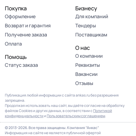
Покупка
Бизнесу
Оформление
Для компаний
Возврат и гарантия
Тендеры
Получение заказа
Поставщикам
Оплата
О нас
О компании
Помощь
Статус заказа
Реквизиты
Вакансии
Отзывы
Публикация любой информации с сайта ankas.ru без разрешения
запрещена.
Продолжая использовать наш сайт, вы даёте согласие на обработку
файлов Cookies и других данных, в соответствии с
Политикой
конфиденциальности
и
Пользовательским соглашением
.
© 2013-2026. Все права защищены. Компания “Анкас”
Информация на сайте не является публичной офертой