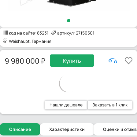
код на сайте:
83231
артикул: 27150501
Weishaupt
, Германия
9 980 000
Купить
Нашли дешевле
Заказать в 1 клик
Описание
Характеристики
Оценки и отзы