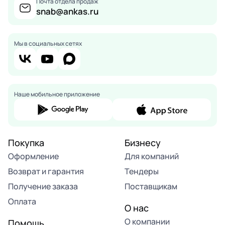
Почта отдела продаж
snab@ankas.ru
Мы в социальных сетях
Наше мобильное приложение
Покупка
Бизнесу
Оформление
Для компаний
Возврат и гарантия
Тендеры
Получение заказа
Поставщикам
Оплата
О нас
О компании
Помощь