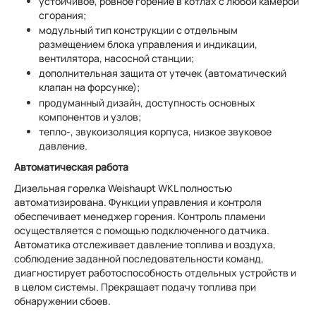
устойчивое, ровное горение в котлах с любой камерой
сгорания;
модульный тип конструкции с отдельным
размещением блока управления и индикации,
вентилятора, насосной станции;
дополнительная защита от утечек (автоматический
клапан на форсунке);
продуманный дизайн, доступность основных
компонентов и узлов;
тепло-, звукоизоляция корпуса, низкое звуковое
давление.
Автоматическая работа
Дизельная горелка Weishaupt WKL полностью
автоматизирована. Функции управления и контроля
обеспечивает менеджер горения. Контроль пламени
осуществляется с помощью подключенного датчика.
Автоматика отслеживает давление топлива и воздуха,
соблюдение заданной последовательности команд,
диагностирует работоспособность отдельных устройств и
в целом системы. Прекращает подачу топлива при
обнаружении сбоев.