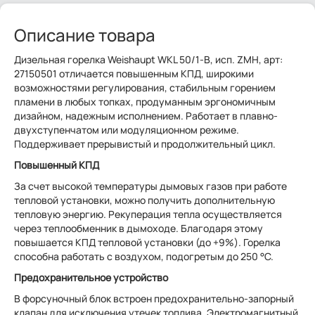
Описание товара
Дизельная горелка Weishaupt WKL 50/1-B, исп. ZMH, арт:
27150501 отличается повышенным КПД, широкими
возможностями регулирования, стабильным горением
пламени в любых топках, продуманным эргономичным
дизайном, надежным исполнением. Работает в плавно-
двухступенчатом или модуляционном режиме.
Поддерживает прерывистый и продолжительный цикл.
Повышенный КПД
За счет высокой температуры дымовых газов при работе
тепловой установки, можно получить дополнительную
тепловую энергию. Рекуперация тепла осуществляется
через теплообменник в дымоходе. Благодаря этому
повышается КПД тепловой установки (до +9%). Горелка
способна работать с воздухом, подогретым до 250 °С.
Предохранительное устройство
В форсуночный блок встроен предохранительно-запорный
клапан для исключения утечек топлива. Электромагнитный