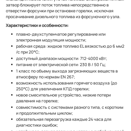
затвор блокирует поток топлива непосредственно в
отверстии форсунки при остановке горелки, исключая
просачивание дизельного топлива из форсуночного узла.
Характеристики и особенности:
плавно-двухступенчатое регулирование или
электронная модуляция мощности;
рабочая среда: жидкое топливо EL вязкостью до 6 мм2
/с при 20°C;
доступный диапазон мощности: 712-4000 кВт;
питание от электрической сети: 230 В / 50 Гц;
1 класс по объему выхода загрязняющих веществ в
атмосферу по нормам EN 267;
возможность использования горячего воздуха (до
250°C) для увеличения КПД горелки;
новое смесительное устройство, низкие потери
давления на горелке;
совместимость с системами разного типа, с коротким
и продолжительным циклом;
обязательная перезагрузка каждые 24 часа для
диагностики ошибок;