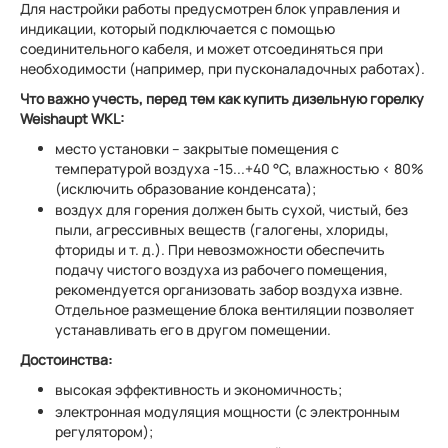
Для настройки работы предусмотрен блок управления и
индикации, который подключается с помощью
соединительного кабеля, и может отсоединяться при
необходимости (например, при пусконаладочных работах).
Что важно учесть, перед тем как купить дизельную горелку
Weishaupt WKL:
место установки – закрытые помещения с
температурой воздуха -15...+40 °С, влажностью < 80%
(исключить образование конденсата);
воздух для горения должен быть сухой, чистый, без
пыли, агрессивных веществ (галогены, хлориды,
фториды и т. д.). При невозможности обеспечить
подачу чистого воздуха из рабочего помещения,
рекомендуется организовать забор воздуха извне.
Отдельное размещение блока вентиляции позволяет
устанавливать его в другом помещении.
Достоинства:
высокая эффективность и экономичность;
электронная модуляция мощности (с электронным
регулятором);