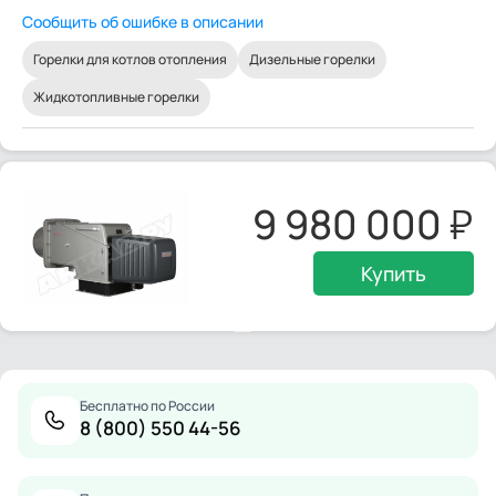
Сообщить об ошибке в описании
Горелки для котлов отопления
Дизельные горелки
Жидкотопливные горелки
9 980 000
Купить
Бесплатно по России
8 (800) 550 44-56