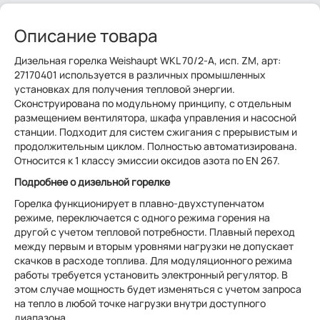
Описание товара
Дизельная горелка Weishaupt WKL 70/2-A, исп. ZM, арт:
27170401 используется в различных промышленных
установках для получения тепловой энергии.
Сконструирована по модульному принципу, с отдельным
размещением вентилятора, шкафа управления и насосной
станции. Подходит для систем сжигания с прерывистым и
продолжительным циклом. Полностью автоматизирована.
Относится к 1 классу эмиссии оксидов азота по EN 267.
Подробнее о дизельной горелке
Горелка функционирует в плавно-двухступенчатом
режиме, переключается с одного режима горения на
другой с учетом тепловой потребности. Плавный переход
между первым и вторым уровнями нагрузки не допускает
скачков в расходе топлива. Для модуляционного режима
работы требуется установить электронный регулятор. В
этом случае мощность будет изменяться с учетом запроса
на тепло в любой точке нагрузки внутри доступного
диапазона.