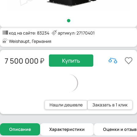
код на сайте:
83234
артикул: 27170401
Weishaupt
, Германия
7 500 000
Купить
Нашли дешевле
Заказать в 1 клик
Описание
Характеристики
Оценки и отзы