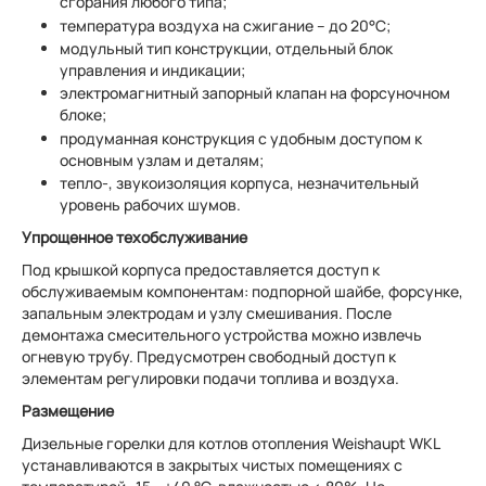
сгорания любого типа;
температура воздуха на сжигание – до 20°C;
модульный тип конструкции, отдельный блок
управления и индикации;
электромагнитный запорный клапан на форсуночном
блоке;
продуманная конструкция с удобным доступом к
основным узлам и деталям;
тепло-, звукоизоляция корпуса, незначительный
уровень рабочих шумов.
Упрощенное техобслуживание
Под крышкой корпуса предоставляется доступ к
обслуживаемым компонентам: подпорной шайбе, форсунке,
запальным электродам и узлу смешивания. После
демонтажа смесительного устройства можно извлечь
огневую трубу. Предусмотрен свободный доступ к
элементам регулировки подачи топлива и воздуха.
Размещение
Дизельные горелки для котлов отопления Weishaupt WKL
устанавливаются в закрытых чистых помещениях с