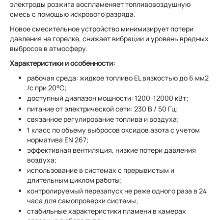
электроды розжига воспламеняет топливовоздушную
смесь с помощью искрового разряда.
Новое смесительное устройство минимизирует потери
давления на горелке, снижает вибрации и уровень вредных
выбросов в атмосферу.
Характеристики и особенности:
рабочая среда: жидкое топливо EL вязкостью до 6 мм2
/с при 20°C;
доступный диапазон мощности: 1200-12000 кВт;
питание от электрической сети: 230 В / 50 Гц;
связанное регулирование топлива и воздуха;
1 класс по объему выбросов оксидов азота с учетом
норматива EN 267;
эффективная вентиляция, низкие потери давления
воздуха;
использование в системах с прерывистым и
длительным циклом работы;
контролируемый перезапуск не реже одного раза в 24
часа для самопроверки системы;
стабильные характеристики пламени в камерах