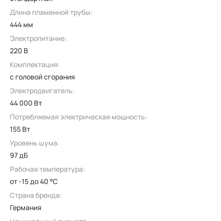
Длина пламенной трубы:
444 мм
Электропитание:
220 В
Комплектация:
с головой сгорания
Электродвигатель:
44 000 Вт
Потребляемая электрическая мощность:
155 Вт
Уровень шума:
97 дБ
Рабочая температура:
от -15 до 40 °C
Страна бренда:
Германия