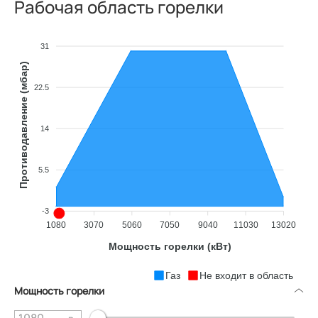
Рабочая область горелки
31
Противодавление (мбар)
22.5
14
5.5
-3
1080
3070
5060
7050
9040
11030
13020
Мощность горелки (кВт)
Газ
Не входит в область
Мощность горелки