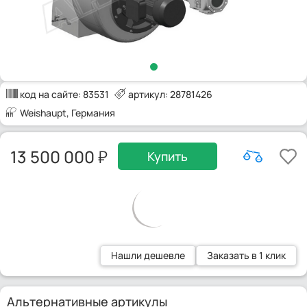
код на сайте:
83531
артикул: 28781426
Weishaupt
, Германия
13 500 000
Купить
Нашли дешевле
Заказать в 1 клик
Альтернативные артикулы