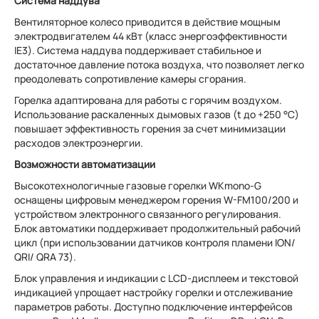
Система наддува
Вентиляторное колесо приводится в действие мощным
электродвигателем 44 кВт (класс энергоэффективности
IE3). Система наддува поддерживает стабильное и
достаточное давление потока воздуха, что позволяет легко
преодолевать сопротивление камеры сгорания.
Горелка адаптирована для работы с горячим воздухом.
Использование раскаленных дымовых газов (t до +250 °C)
повышает эффективность горения за счет минимизации
расходов электроэнергии.
Возможности автоматизации
Высокотехнологичные газовые горелки WKmono-G
оснащены цифровым менеджером горения W-FM100/200 и
устройством электронного связанного регулирования.
Блок автоматики поддерживает продолжительный рабочий
цикл (при использовании датчиков контроля пламени ION/
QRI/ QRA 73).
Блок управления и индикации с LCD-дисплеем и текстовой
индикацией упрощает настройку горелки и отслеживание
параметров работы. Доступно подключение интерфейсов