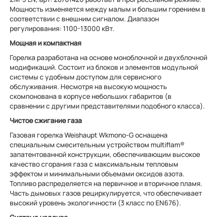
Мощность изменяется между малым и большим горением в
соответствии с внешним сигналом. Диапазон
регулирования: 1100-13000 кВт.
Мощная и компактная
Горелка разработана на основе моноблочной и двухблочной
модификаций. Состоит из блоков и элементов модульной
системы с удобным доступом для сервисного
обслуживания. Несмотря на высокую мощность
скомпонована в корпусе небольших габаритов (в
сравнении с другими представителями подобного класса).
Чистое сжигание газа
Газовая горелка Weishaupt Wkmono-G оснащена
специальным смесительным устройством multiflam®
запатентованной конструкции, обеспечивающим высокое
качество сгорания газа с максимальным тепловым
эффектом и минимальными объемами оксидов азота.
Топливо распределяется на первичное и вторичное пламя.
Часть дымовых газов рециркулируется, что обеспечивает
высокий уровень экологичности (3 класс по EN676).