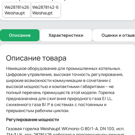
We28781426
We2878142-6
Weishaupt
Weishaupt
Описание
Характеристики
Оценки и отзы
Описание товара
Немецкое оборудование для промышленных котельных.
Цифровое управление, высокая точность регулирования,
широкие возможности коммуникации в сочетании с
высокой мощностью и компактными габаритами – не
полный перечень преимуществ этой модели. Горелка
предназначена для сжигания природного газа E/ LL,
сжиженного газа В/ Р в системах с постоянным и
прерывистым рабочим циклом.
Регулирование мощности
Газовая горелка Weishaupt WKmono-G 80/1-A, DN 100, исп.
ZM-3 LN, арт: 28781426 работает в прогрессивном режиме.