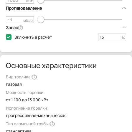
кВт
Противодавление
мбар
Запас
?
Включить в расчет
%
Основные характеристики
Вид топлива:
?
газовая
Мощность горелки:
от 1 100 до 13 000 кВт
Исполнение горелки:
прогрессивная-механическая
Тип пламенной трубы:
?
стандартная