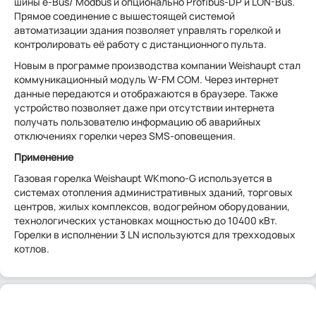
шины e-Bus/ Modbus и опционально Profibus-DP и LON-Bus.
Прямое соединение с вышестоящей системой
автоматизации здания позволяет управлять горелкой и
контролировать её работу с дистанционного пульта.
Новым в программе производства компании Weishaupt стал
коммуникационный модуль W-FM COM. Через интернет
данные передаются и отображаются в браузере. Также
устройство позволяет даже при отсутствии интернета
получать пользователю информацию об аварийных
отключениях горелки через SMS-оповещения.
Применение
Газовая горелка Weishaupt WKmono-G используется в
системах отопления административных зданий, торговых
центров, жилых комплексов, водогрейном оборудовании,
технологических установках мощностью до 10400 кВт.
Горелки в исполнении 3 LN используются для трехходовых
котлов.