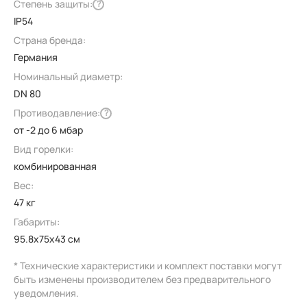
Степень защиты:
?
IP54
Страна бренда:
Германия
Номинальный диаметр:
DN 80
Противодавление:
?
от -2 до 6 мбар
Вид горелки:
комбинированная
Вес:
47 кг
Габариты:
95.8x75x43 см
* Технические характеристики и комплект поставки могут
быть изменены производителем без предварительного
уведомления.