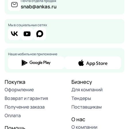
Почта отдела продаж
snab@ankas.ru
Мы в социальных сетях
Наше мобильное приложение
Покупка
Бизнесу
Оформление
Для компаний
Возврат и гарантия
Тендеры
Получение заказа
Поставщикам
Оплата
О нас
О компании
Помощь