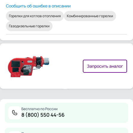
Сообщить об ошибке в описании
Горелки для котлов отопления
Комбинированные горелки
Газодизельные горелки
Запросить аналог
Бесплатно по России
8 (800) 550 44-56