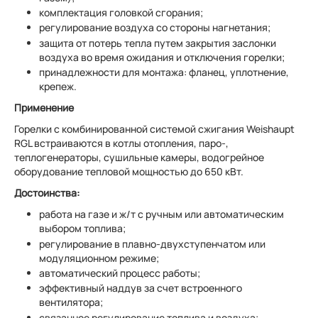
комплектация головкой сгорания;
регулирование воздуха со стороны нагнетания;
защита от потерь тепла путем закрытия заслонки
воздуха во время ожидания и отключения горелки;
принадлежности для монтажа: фланец, уплотнение,
крепеж.
Применение
Горелки с комбинированной системой сжигания Weishaupt
RGL встраиваются в котлы отопления, паро-,
теплогенераторы, сушильные камеры, водогрейное
оборудование тепловой мощностью до 650 кВт.
Достоинства:
работа на газе и ж/т с ручным или автоматическим
выбором топлива;
регулирование в плавно-двухступенчатом или
модуляционном режиме;
автоматический процесс работы;
эффективный наддув за счет встроенного
вентилятора;
связанное регулирование топлива и воздуха;