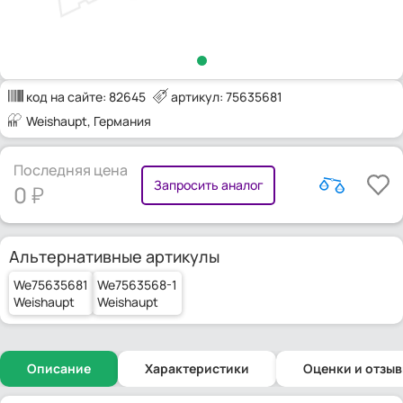
код на сайте:
82645
артикул: 75635681
Weishaupt
, Германия
Последняя цена
Запросить аналог
0
Альтернативные артикулы
We75635681
We7563568-1
Weishaupt
Weishaupt
Описание
Характеристики
Оценки и отзы