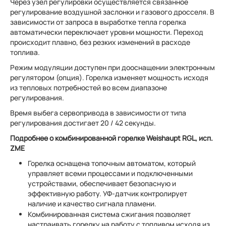
Через узел регулировки осуществляется связанное
регулирование воздушной заслонки и газового дросселя. В
зависимости от запроса в выработке тепла горелка
автоматически переключает уровни мощности. Переход
происходит плавно, без резких изменений в расходе
топлива.
Режим модуляции доступен при дооснащении электронным
регулятором (опция). Горелка изменяет мощность исходя
из тепловых потребностей во всем диапазоне
регулирования.
Время выбега сервопривода в зависимости от типа
регулирования достигает 20 / 42 секунды.
Подробнее о комбинированной горелке Weishaupt RGL, исп.
ZME
Горелка оснащена топочным автоматом, который
управляет всеми процессами и подключенными
устройствами, обеспечивает безопасную и
эффективную работу. УФ-датчик контролирует
наличие и качество сигнала пламени.
Комбинированная система сжигания позволяет
настраивать горелку на работу с топливом исходя из