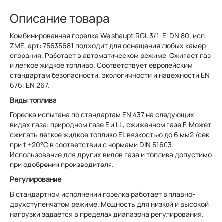
Описание товара
Комбинированная горелка Weishaupt RGL 3/1-E, DN 80, исп.
ZME, арт: 75635681 подходит для оснащения любых камер
сгорания. Работает в автоматическом режиме. Сжигает газ
и легкое жидкое топливо. Соответствует европейским
стандартам безопасности, экологичности и надежности EN
676, EN 267.
Виды топлива
Горелка испытана по стандартам EN 437 на следующих
видах газа: природном газе Е и LL, сжиженном газе F. Может
сжигать легкое жидкое топливо EL вязкостью до 6 мм2 /сек
при t +20°С в соответствии с нормами DIN 51603.
Использование для других видов газа и топлива допустимо
при одобрении производителя.
Регулирование
В стандартном исполнении горелка работает в плавно-
двухступенчатом режиме. Мощность для низкой и высокой
нагрузки задаётся в пределах диапазона регулирования.