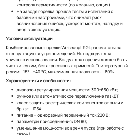
контроля герметичности (по желанию, опция).
На заводе горелка прошла тесты и испытания с
базовыми настройками, что снижает риск
возникновения ошибок, ускоряет монтаж, наладку и
ввод в эксплуатацию.
Условия эксплуатации
Комбинированные горелки Weishaupt RGL рассчитаны на
эксплуатацию внутри помещений. Не подходят для
уличного использования. Воздух для горения должен быть
чистым, сухим, без агрессивных примесей. Температурный
режим: -15°...+40 °С, максимальная влажность – 80%.
Характеристики и особенности:
диапазон регулирования мощности: 300-650 кВт;
ручное или автоматическое переключение газ-ДТ;
класс защиты электрических компонентов от пыли и
брызг – IP54;
питание – однофазный переменный ток 220 В;
параметры присоединения: DN 80;
уменьшение мощности во время пуска (при работе с
газом);