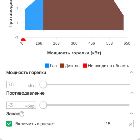
1
-1
-3
70
166
263
360
456
553
650
Мощность горелки (кВт)
Газ
Дизель
Не входит в область
Мощность горелки
кВт
Противодавление
мбар
Запас
?
Включить в расчет
%