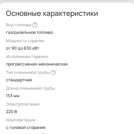
Основные характеристики
Вид топлива:
?
газ/дизельное топливо
Мощность горелки:
от 90 до 630 кВт
Исполнение горелки:
прогрессивная-механическая
Тип пламенной трубы:
?
стандартная
Длина пламенной трубы:
153 мм
Электропитание:
220 В
Комплектация:
с головой сгорания