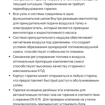
текущей ситуации. Переключение не требует
переоборудования горелки.
Все узлы и системы соединены в одно
функциональное целое Внутри размещен вентилятор
для принудительной подачи воздуха в топку и
электродвигатель, который является приводом
вентилятора и жидкотопливного насоса.
Система принудительного наддува обеспечивает
нагнетание воздуха под давлением, что создает
условия образования однородной топливовоздушной
смеси, способствует стабильности пламени.
Связанное регулирование топлива и воздуха,
оптимальные пропорции компонентов смеси
способствуют высокому качеству сгорания с
максимальным КПД.
Корпус горелки может открываться в любую сторону,
что предоставляет быстрый доступ к обслуживаемым
узлам.
Горелка оснащена двойным э/м клапаном для
автоматизации потока газа на горение в соответствии
с нормами EN 676. Для проверки клапанов на утечки
производитель рекомендует установить блок