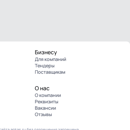
Бизнесу
Для компаний
Тендеры
Поставщикам
О нас
О компании
Реквизиты
Вакансии
Отзывы
айта ankas.ru без разрешения запрещена.