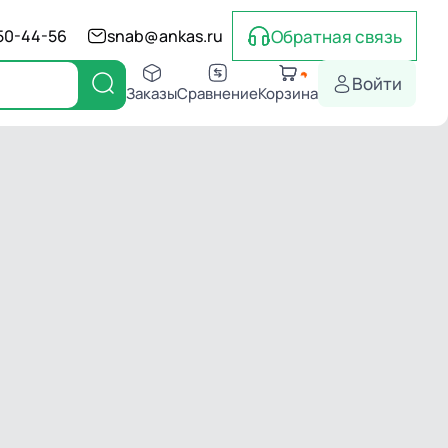
Обратная связь
550-44-56
snab@ankas.ru
Войти
Заказы
Сравнение
Корзина