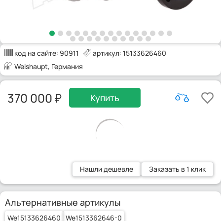
код на сайте:
90911
артикул: 15133626460
Weishaupt
, Германия
370 000
Купить
Нашли дешевле
Заказать в 1 клик
Альтернативные артикулы
We15133626460
We1513362646-0