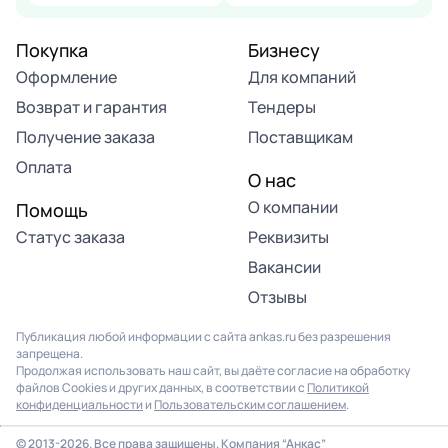
Покупка
Бизнесу
Оформление
Для компаний
Возврат и гарантия
Тендеры
Получение заказа
Поставщикам
Оплата
О нас
О компании
Помощь
Статус заказа
Реквизиты
Вакансии
Отзывы
Публикация любой информации с сайта ankas.ru без разрешения
запрещена.
Продолжая использовать наш сайт, вы даёте согласие на обработку
файлов Cookies и других данных, в соответствии с
Политикой
конфиденциальности
и
Пользовательским соглашением
.
© 2013-2026. Все права защищены. Компания “Анкас”