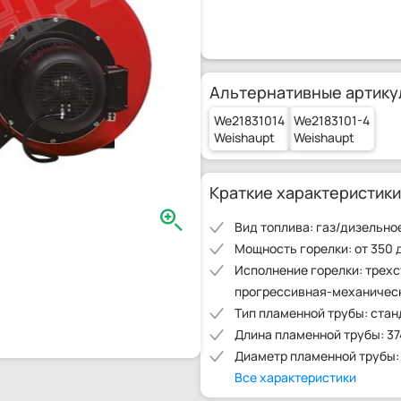
Альтернативные артику
We21831014
We2183101-4
Weishaupt
Weishaupt
Краткие характеристики
Вид топлива: газ/дизельно
Мощность горелки: от 350 д
Исполнение горелки: трехс
прогрессивная-механичес
Тип пламенной трубы: ста
Длина пламенной трубы: 37
Диаметр пламенной трубы:
Все характеристики