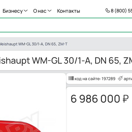
Бизнесу
О нас
Контакты
8 (800) 
eishaupt WM-GL 30/1-A, DN 65, ZM-T
shaupt WM-GL 30/1-A, DN 65, Z
код на сайте:
197289
арт
6 986 000