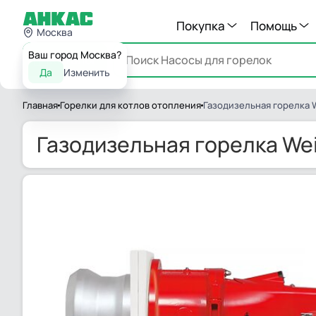
Покупка
Помощь
Москва
Ваш город Москва?
Каталог
Да
Изменить
Главная
Горелки для котлов отопления
Газодизельная горелка W
Газодизельная горелка Wei