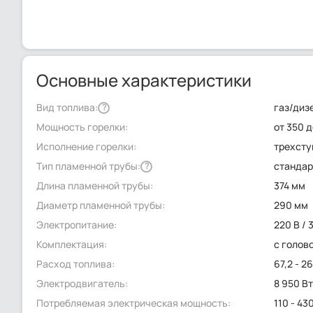
Основные характеристики
Вид топлива:
газ/диз
?
Мощность горелки:
от 350 д
Исполнение горелки:
трехсту
Тип пламенной трубы:
стандар
?
Длина пламенной трубы:
374 мм
Диаметр пламенной трубы:
290 мм
Электропитание:
220 В / 
Комплектация:
с голов
Расход топлива:
67,2 - 2
Электродвигатель:
8 950 В
Потребляемая электрическая мощность:
110 - 43