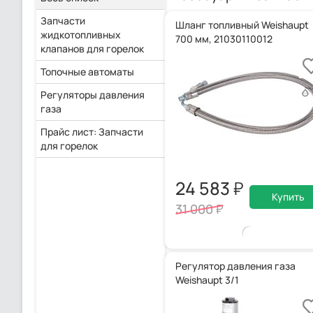
Запчасти
Шланг топливный Weishaupt
жидкотопливных
700 мм, 21030110012
клапанов для горелок
Топочные автоматы
Регуляторы давления
газа
Прайс лист: Запчасти
для горелок
24 583
Купить
31 000
Регулятор давления газа
Weishaupt 3/1