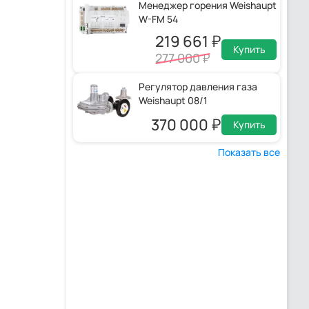
Менеджер горения Weishaupt
W-FM 54
219 661
Купить
277 000
Регулятор давления газа
Weishaupt 08/1
370 000
Купить
Показать все