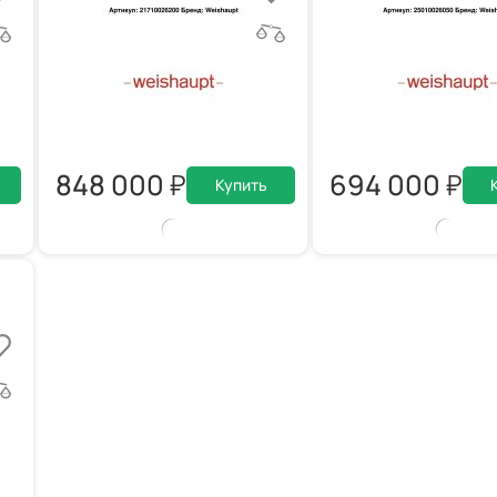
848 000
694 000
Купить