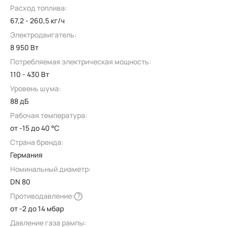
Расход топлива:
67,2 - 260,5 кг/ч
Электродвигатель:
8 950 Вт
Потребляемая электрическая мощность:
110 - 430 Вт
Уровень шума:
88 дБ
Рабочая температура:
от -15 до 40 °C
Страна бренда:
Германия
Номинальный диаметр:
DN 80
Противодавление:
?
от -2 до 14 мбар
Давление газа рампы: