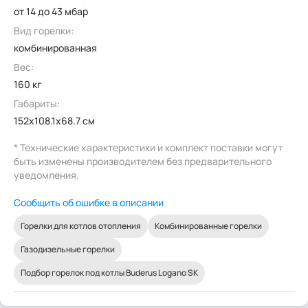
от 14 до 43 мбар
Вид горелки:
комбинированная
Вес:
160 кг
Габариты:
152x108.1x68.7 см
* Технические характеристики и комплект поставки могут
быть изменены производителем без предварительного
уведомления.
Сообщить об ошибке в описании
Горелки для котлов отопления
Комбинированные горелки
Газодизельные горелки
Подбор горелок под котлы Buderus Logano SK