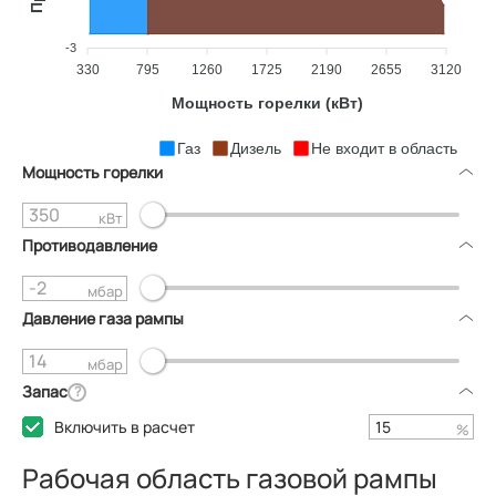
-3
330
795
1260
1725
2190
2655
3120
Мощность горелки (кВт)
Газ
Дизель
Не входит в область
Мощность горелки
кВт
Противодавление
мбар
Давление газа рампы
мбар
Запас
?
Включить в расчет
%
Рабочая область газовой рампы