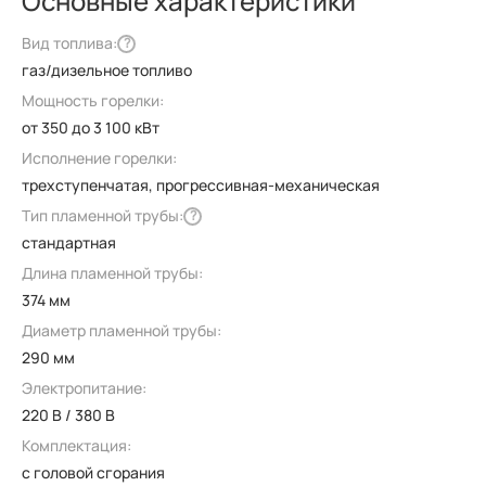
Основные характеристики
Вид топлива:
?
газ/дизельное топливо
Мощность горелки:
от 350 до 3 100 кВт
Исполнение горелки:
трехступенчатая, прогрессивная-механическая
Тип пламенной трубы:
?
стандартная
Длина пламенной трубы:
374 мм
Диаметр пламенной трубы:
290 мм
Электропитание:
220 В / 380 В
Комплектация:
с головой сгорания