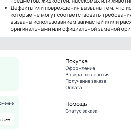
предметов, жидкостей, насекомых или животн
Дефекты или повреждения вызваны тем, что и
которые не могут соответствовать требовани
вызваны использованием запчастей и/или ра
оригинальными или официальной заменой ори
Покупка
Оформление
Возврат и гарантия
Получение заказа
Оплата
Помощь
ожение
Статус заказа