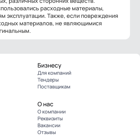
ых, различных сторонних веществ.
спользовались расходные материалы,
ям эксплуатации. Также, если повреждения
сходных материалов, не являющимися
гинальным.
Бизнесу
Для компаний
Тендеры
Поставщикам
О нас
О компании
Реквизиты
Вакансии
Отзывы