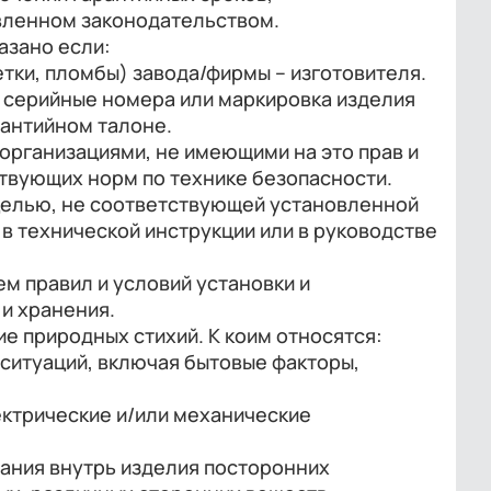
вленном законодательством.
азано если:
тки, пломбы) завода/фирмы – изготовителя.
серийные номера или маркировка изделия
рантийном талоне.
организациями, не имеющими на это прав и
ствующих норм по технике безопасности.
целью, не соответствующей установленной
в технической инструкции или в руководстве
 правил и условий установки и
и хранения.
 природных стихий. К коим относятся:
 ситуаций, включая бытовые факторы,
ктрические и/или механические
ания внутрь изделия посторонних