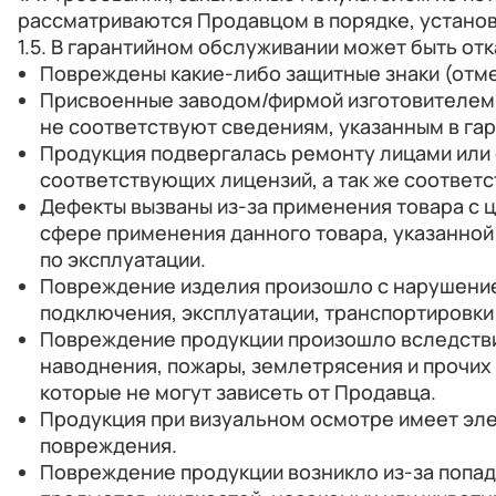
рассматриваются Продавцом в порядке, устано
1.5. В гарантийном обслуживании может быть отк
Повреждены какие-либо защитные знаки (отме
Присвоенные заводом/фирмой изготовителем 
не соответствуют сведениям, указанным в га
Продукция подвергалась ремонту лицами или 
соответствующих лицензий, а так же соответ
Дефекты вызваны из-за применения товара с 
сфере применения данного товара, указанной 
по эксплуатации.
Повреждение изделия произошло с нарушением
подключения, эксплуатации, транспортировки 
Повреждение продукции произошло вследствие
наводнения, пожары, землетрясения и прочих
которые не могут зависеть от Продавца.
Продукция при визуальном осмотре имеет эле
повреждения.
Повреждение продукции возникло из-за попад