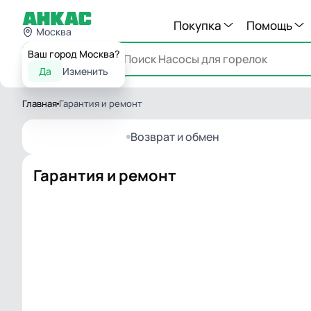
Покупка
Помощь
Москва
Ваш город Москва?
Каталог
Да
Изменить
Главная
Гарантия и ремонт
Возврат и обмен
Гарантия и ремонт