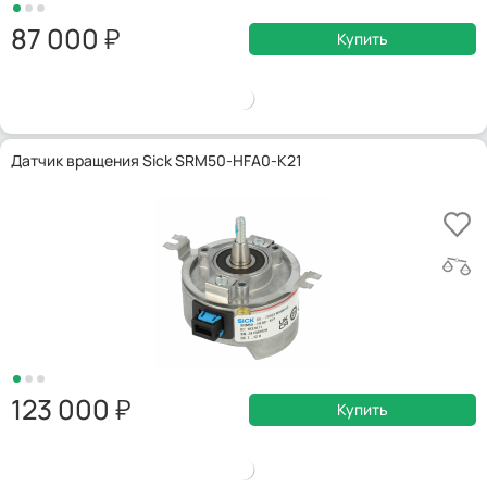
87 000
Купить
Датчик вращения Sick SRM50-HFA0-K21
123 000
Купить