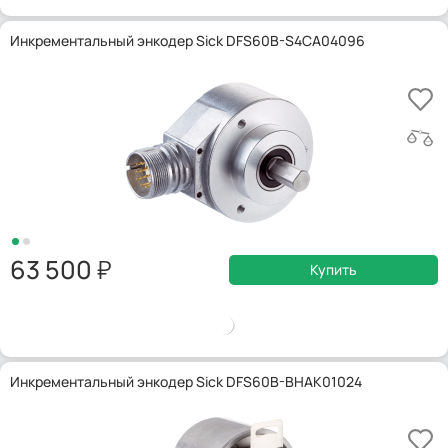
Инкрементальный энкодер Sick DFS60B-S4CA04096
63 500
Купить
Инкрементальный энкодер Sick DFS60B-BHAK01024