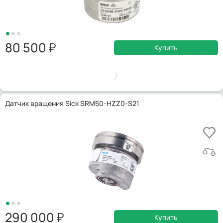
80 500
Купить
Датчик вращения Sick SRM50-HZZ0-S21
290 000
Купить