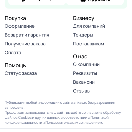
Покупка
Бизнесу
Оформление
Для компаний
Возврат и гарантия
Тендеры
Получение заказа
Поставщикам
Оплата
О нас
О компании
Помощь
Статус заказа
Реквизиты
Вакансии
Отзывы
Публикация любой информации с сайта ankas.ru без разрешения
запрещена.
Продолжая использовать наш сайт, вы даёте согласие на обработку
файлов Cookies и других данных, в соответствии с
Политикой
конфиденциальности
и
Пользовательским соглашением
.