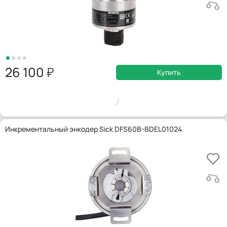
26 100
Купить
Инкрементальный энкодер Sick DFS60B-BDEL01024