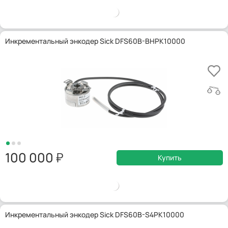
Инкрементальный энкодер Sick DFS60B-BHPK10000
100 000
Купить
Инкрементальный энкодер Sick DFS60B-S4PK10000