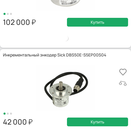
102 000
Купить
Инкрементальный энкодер Sick DBS50E-S5EP00S04
42 000
Купить