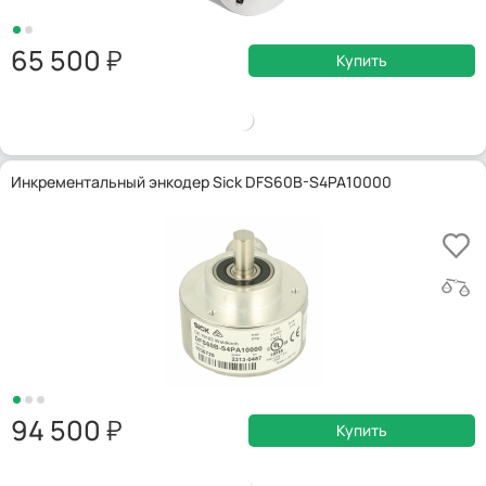
65 500
Купить
Инкрементальный энкодер Sick DFS60B-S4PA10000
94 500
Купить