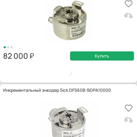
82 000
Купить
Инкрементальный энкодер Sick DFS60B-BDPA10000