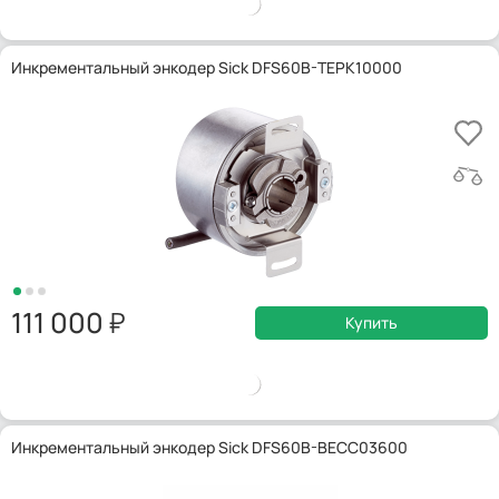
Инкрементальный энкодер Sick DFS60B-TEPK10000
111 000
Купить
Инкрементальный энкодер Sick DFS60B-BECC03600