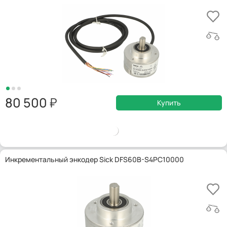
80 500
Купить
Инкрементальный энкодер Sick DFS60B-S4PC10000