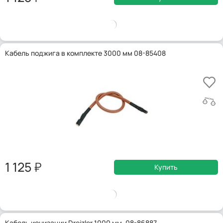
Кабель поджига в комплекте 3000 мм 08-85408
1 125
Купить
Кабель ионизации Dreizler 1000 мм, 08-86887