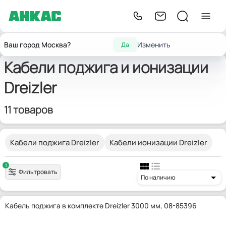
Главная
Запчасти для горелок
Кабели электродов
Dreizler
Ваш город Москва?
Изменить
Да
Кабели поджига и ионизации
Dreizler
11 товаров
Кабели поджига Dreizler
Кабели ионизации Dreizler
1
Фильтровать
По наличию
Кабель поджига в комплекте Dreizler 3000 мм, 08-85396