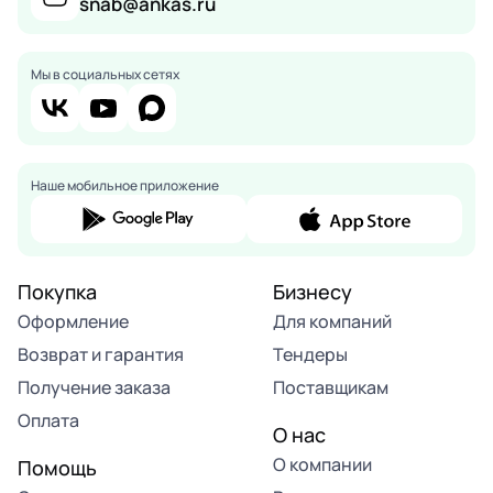
snab@ankas.ru
Мы в социальных сетях
Наше мобильное приложение
Покупка
Бизнесу
Оформление
Для компаний
Возврат и гарантия
Тендеры
Получение заказа
Поставщикам
Оплата
О нас
О компании
Помощь