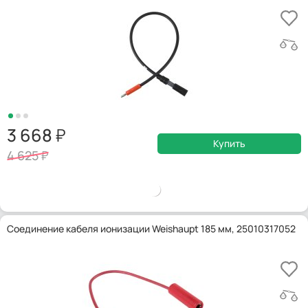
3 668
Купить
4 625
Соединение кабеля ионизации Weishaupt 185 мм, 25010317052