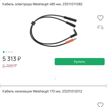
Кабель электрода Weishaupt 480 мм, 23011011082
5 313
Купить
6 700
Кабель ионизации Weishaupt 170 мм, 23231012012