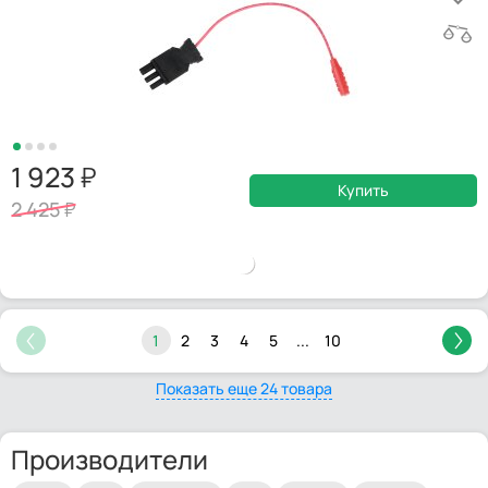
1 923
Купить
2 425
1
2
3
4
5
...
10
Показать еще 24 товара
Производители