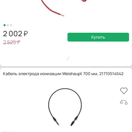
2 002
Купить
2 525
Кабель электрода ионизации Weishaupt 700 мм, 21710514542