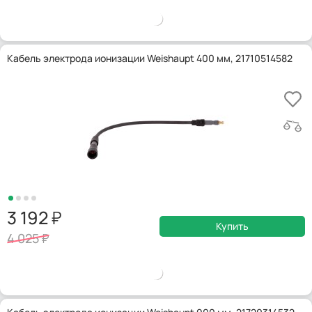
Кабель электрода ионизации Weishaupt 400 мм, 21710514582
3 192
Купить
4 025