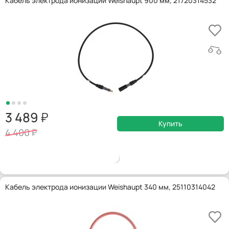
Кабель электрода ионизации Weishaupt 900 мм, 21720314532
3 489
Купить
4 400
Кабель электрода ионизации Weishaupt 340 мм, 25110314042