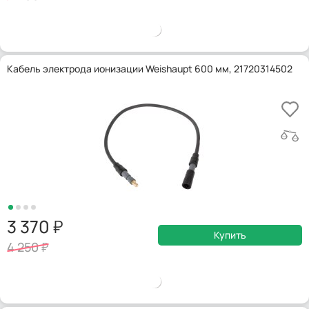
Кабель электрода ионизации Weishaupt 600 мм, 21720314502
3 370
Купить
4 250