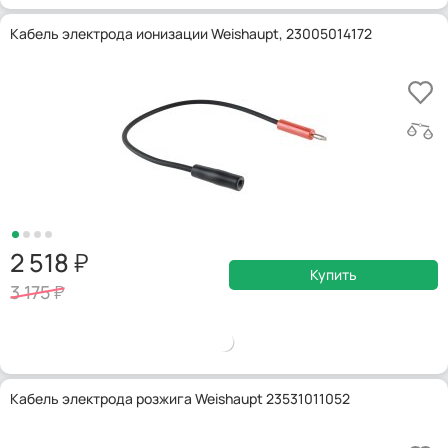
Кабель электрода ионизации Weishaupt, 23005014172
2 518
Купить
3 175
Кабель электрода розжига Weishaupt 23531011052