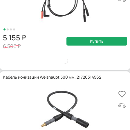
5 155
Купить
6 500
Кабель ионизации Weishaupt 500 мм, 21720314562