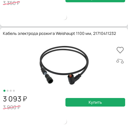
3 350
Кабель электрода розжига Weishaupt 1100 мм, 21710411232
3 093
Купить
3 900