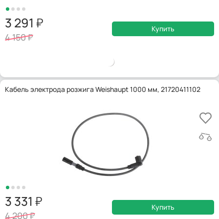
3 291
Купить
4 150
Кабель электрода розжига Weishaupt 1000 мм, 21720411102
3 331
Купить
4 200