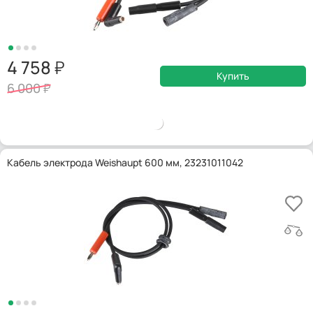
4 758
Купить
6 000
Кабель электрода Weishaupt 600 мм, 23231011042