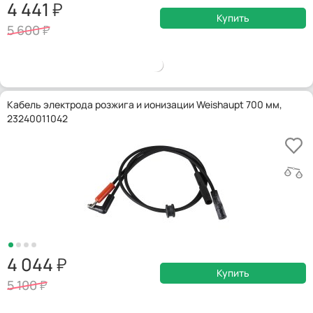
4 441
Купить
5 600
Кабель электрода розжига и ионизации Weishaupt 700 мм,
23240011042
4 044
Купить
5 100