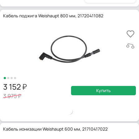
Кабель поджига Weishaupt 800 мм, 21720411082
3 152
Купить
3 975
Кабель ионизации Weishaupt 600 мм, 21710417022