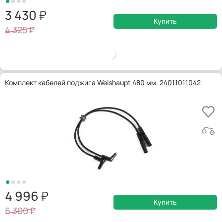
3 430
Купить
4 325
Комплект кабелей поджига Weishaupt 480 мм, 24011011042
4 996
Купить
6 300