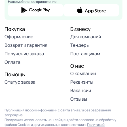
Наше мобильное приложение
Покупка
Бизнесу
Оформление
Для компаний
Возврат и гарантия
Тендеры
Получение заказа
Поставщикам
Оплата
О нас
О компании
Помощь
Статус заказа
Реквизиты
Вакансии
Отзывы
Публикация любой информации с сайта ankas.ru без разрешения
запрещена.
Продолжая использовать наш сайт, вы даёте согласие на обработку
файлов Cookies и других данных, в соответствии с
Политикой