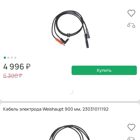
4 996
Купить
6 300
Кабель электрода Weishaupt 900 мм, 23031011192