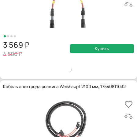
3 569
Купить
4 500
Кабель электрода розжига Weishaupt 2100 мм, 17540811032