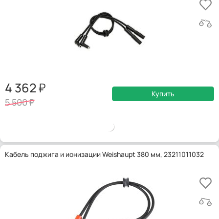
4 362
Купить
5 500
Кабель поджига и ионизации Weishaupt 380 мм, 23211011032