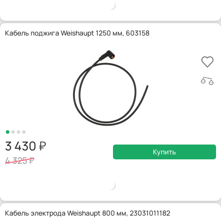
Кабель поджига Weishaupt 1250 мм, 603158
3 430
Купить
4 325
Кабель электрода Weishaupt 800 мм, 23031011182