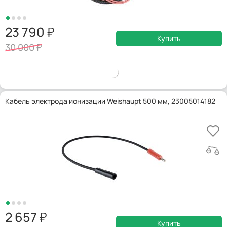
23 790
Купить
30 000
Кабель электрода ионизации Weishaupt 500 мм, 23005014182
2 657
Купить