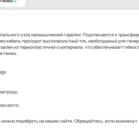
отзывы
0
запального узла промышленной горелки. Подключается к трансфо
рез кабель проходит высоковольтный ток, необходимый для гене
овлен из термопластичного материала, что обеспечивает гибкост
йствиям.
gs;
ектроду;
пасности;
 можно подобрать на нашем сайте. Обращайтесь, если возникнут