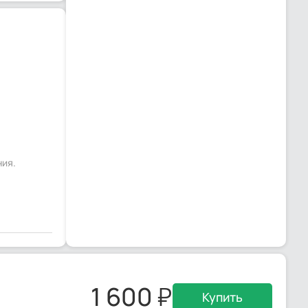
ния.
1 600
Купить