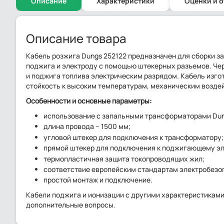
Описание
Характеристики
Оценки и 
Описание товара
Кабель розжига Dungs 252122 предназначен для сборки 
поджига и электроду с помощью штекерных разъемов. Че
и поджига топлива электрическим разрядом. Кабель изгот
стойкость к высоким температурам, механическим возде
Особенности и основные параметры:
использование с запальными трансформаторами Dun
длина провода – 1500 мм;
угловой штекер для подключения к трансформатору;
прямой штекер для подключения к поджигающему эл
термопластичная защита токопроводящих жил;
соответствие европейским стандартам электробезо
простой монтаж и подключение.
Кабели поджига и ионизации с другими характеристиками
дополнительные вопросы.