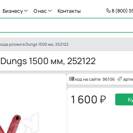
Бизнесу
О нас
Контакты
8 (800) 
рода розжига Dungs 1500 мм, 252122
Dungs 1500 мм, 252122
код на сайте:
96106
арти
1 600
К