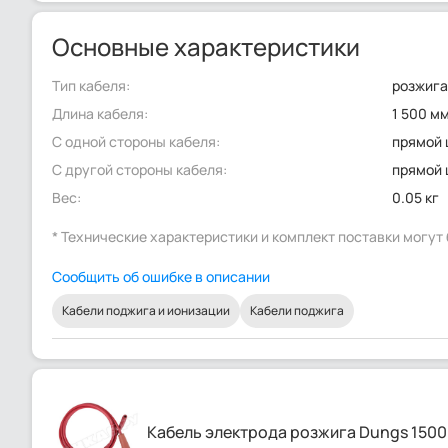
Основные характеристики
Тип кабеля:
розжиг
Длина кабеля:
1 500 м
С одной стороны кабеля:
прямой 
С другой стороны кабеля:
прямой 
Вес:
0.05 кг
* Технические характеристики и комплект поставки могу
Сообщить об ошибке в описании
Кабели поджига и ионизации
Кабели поджига
Кабель электрода розжига Dungs 1500 