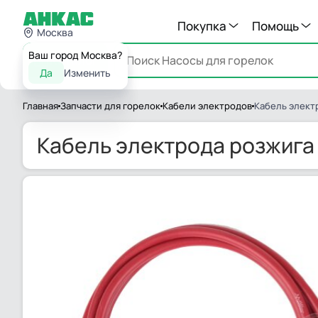
Покупка
Помощь
Москва
Ваш город Москва?
Каталог
Да
Изменить
Главная
Запчасти для горелок
Кабели электродов
Кабель элект
Кабель электрода розжига 