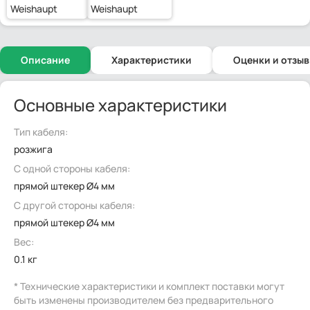
Weishaupt
Weishaupt
Описание
Характеристики
Оценки и отзы
Основные характеристики
Тип кабеля:
розжига
С одной стороны кабеля:
прямой штекер Ø4 мм
С другой стороны кабеля:
прямой штекер Ø4 мм
Вес:
0.1 кг
* Технические характеристики и комплект поставки могут
быть изменены производителем без предварительного