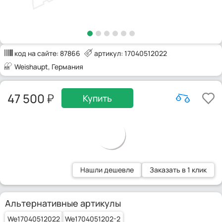
код на сайте:
87866
артикул: 17040512022
Weishaupt
, Германия
47 500
Купить
Нашли дешевле
Заказать в 1 клик
Альтернативные артикулы
We17040512022
We1704051202-2