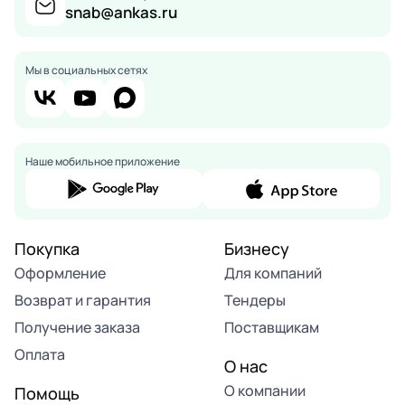
snab@ankas.ru
Мы в социальных сетях
Наше мобильное приложение
Покупка
Бизнесу
Оформление
Для компаний
Возврат и гарантия
Тендеры
Получение заказа
Поставщикам
Оплата
О нас
О компании
Помощь