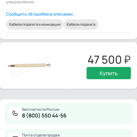
уведомления.
Сообщить об ошибке в описании
Кабели поджига и ионизации
Кабели поджига
47 500
Купить
Бесплатно по России
8 (800) 550 44-56
Почта отдела продаж