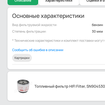
Описание
Характеристики
Оценки и 
Основные характеристики
Вид фильтруемой жидкости:
бензин
Степень фильтрации:
30 мкм
* Технические характеристики и комплект поставки могу
Сообщить об ошибке в описании
Картриджи
Топливный фильтр HIFI Filter, SN904530