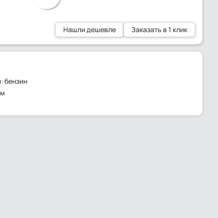
Нашли дешевле
Заказать в 1 клик
: бензин
км