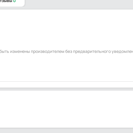
отзывы
0
т быть изменены производителем без предварительного уведомле