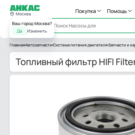
Покупка
Помощь
Москва
Ваш город Москва?
Каталог
Да
Изменить
Главная
Автозапчасти
Система питания двигателя
Запчасти и к
Топливный фильтр HIFI Filt