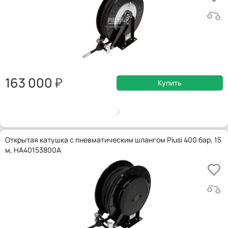
163 000
Купить
Открытая катушка с пневматическим шлангом Piusi 400 бар, 15
м, HA40153800A