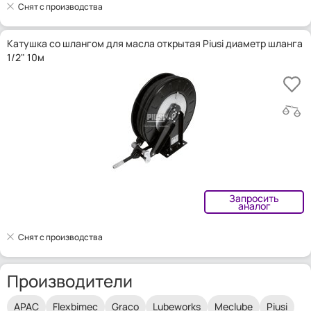
Снят с производства
Катушка со шлангом для масла открытая Piusi диаметр шланга
1/2" 10м
Запросить
аналог
Снят с производства
Производители
APAC
Flexbimec
Graco
Lubeworks
Meclube
Piusi