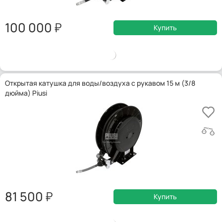
100 000
Купить
Открытая катушка для воды/воздуха с рукавом 15 м (3/8
дюйма) Piusi
81 500
Купить