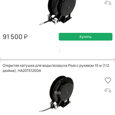
91 500
Купить
Открытая катушка для воды/воздуха Piusi с рукавом 15 м (1/2
дюйма), HA20151200A