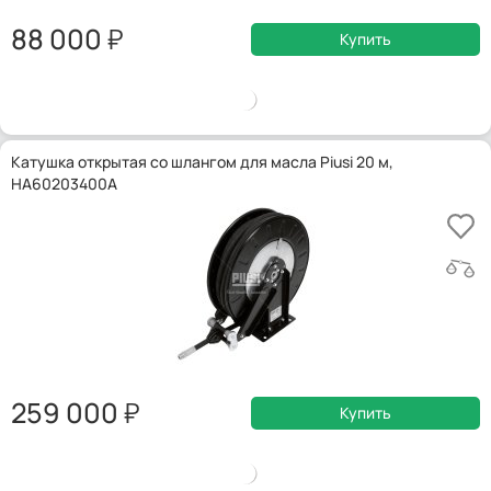
88 000
Купить
Катушка открытая со шлангом для масла Piusi 20 м,
HA60203400A
259 000
Купить