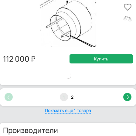
112 000
Купить
1
2
Показать еще 1 товара
Производители