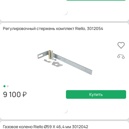
Регулировочный стержень комплект Riello, 3012054
9 100
Купить
Газовое колено Riello Ø59 X 46,4 мм 3012042