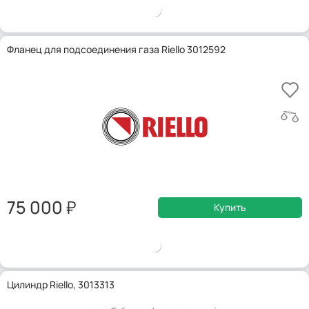
Фланец для подсоединения газа Riello 3012592
75 000
Купить
Цилиндр Riello, 3013313