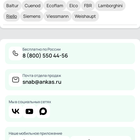
Baltur
Cuenod
Ecoflam
Elco
FBR
Lamborghini
Riello
Siemens
Viessmann
Weishaupt
Бесплатно по России
8 (800) 550 44-56
Почта отдела продаж
snab@ankas.ru
Мы в социальных сетях
Наше мобильное приложение