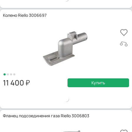
Колено Riello 3006697
11 400
Купить
Фланец подсоединения газа Riello 3006803