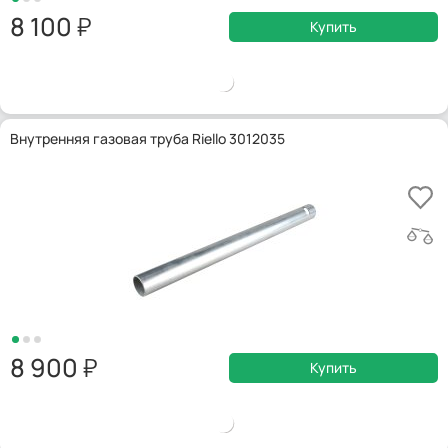
8 100
Купить
Внутренняя газовая труба Riello 3012035
8 900
Купить