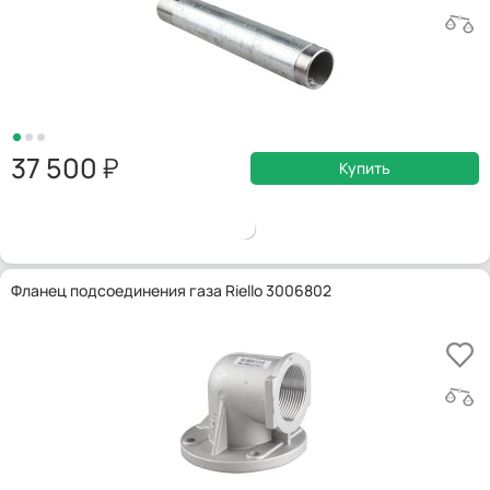
37 500
Купить
Фланец подсоединения газа Riello 3006802