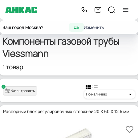
Главная
Запчасти для горелок
Компоненты газовой трубы
Viessmann
Ваш город Москва?
Изменить
Да
Компоненты газовой трубы
Viessmann
1 товар
1
Фильтровать
По наличию
Распорный блок регулировочных стержней 20 X 60 X 12,5 мм