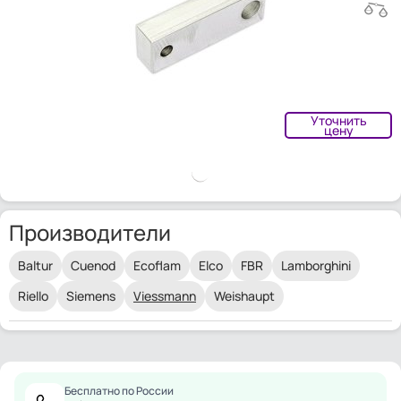
Уточнить
цену
Производители
Baltur
Cuenod
Ecoflam
Elco
FBR
Lamborghini
Riello
Siemens
Viessmann
Weishaupt
Бесплатно по России