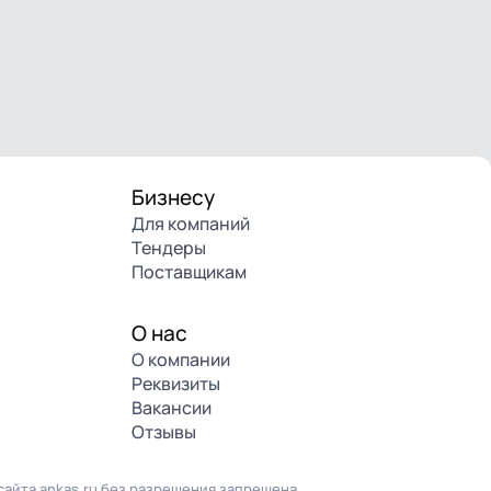
Бизнесу
Для компаний
Тендеры
Поставщикам
О нас
О компании
Реквизиты
Вакансии
Отзывы
айта ankas.ru без разрешения запрещена.