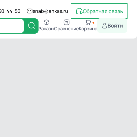
Обратная связь
550-44-56
snab@ankas.ru
Войти
Заказы
Сравнение
Корзина