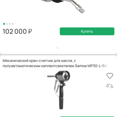
102 000
Купить
Механический кран-счетчик для масла, с
полуавтоматическим каплеотсекателем Samoa MP30-L-RA