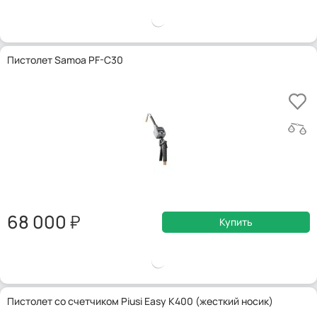
Пистолет Samoa PF-C30
68 000
Купить
Пистолет со счетчиком Piusi Easy K400 (жесткий носик)