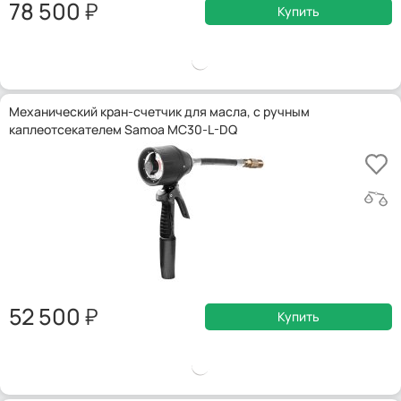
78 500
Купить
Механический кран-счетчик для масла, с ручным
каплеотсекателем Samoa MC30-L-DQ
52 500
Купить