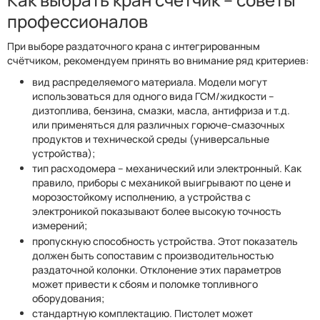
профессионалов
При выборе раздаточного крана с интегрированным
счётчиком, рекомендуем принять во внимание ряд критериев:
вид распределяемого материала. Модели могут
использоваться для одного вида ГСМ/жидкости –
дизтоплива, бензина, смазки, масла, антифриза и т.д.
или применяться для различных горюче-смазочных
продуктов и технической среды (универсальные
устройства);
тип расходомера – механический или электронный. Как
правило, приборы с механикой выигрывают по цене и
морозостойкому исполнению, а устройства с
электроникой показывают более высокую точность
измерений;
пропускную способность устройства. Этот показатель
должен быть сопоставим с производительностью
раздаточной колонки. Отклонение этих параметров
может привести к сбоям и поломке топливного
оборудования;
стандартную комплектацию. Пистолет может