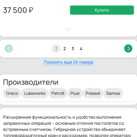
37 500
Купить
1
2
3
4
Показать еще 24 товара
Производители
Graco
Lubeworks
Petroll
Piusi
Pressol
Samoa
Расширенная функциональность и удобство выполнения
заправочных операций – основные отличия пистолетов со
встроенным счетчиком. Гибридное устройство объединяет
топливораздаточный кран и расходомер, позволяя оператору