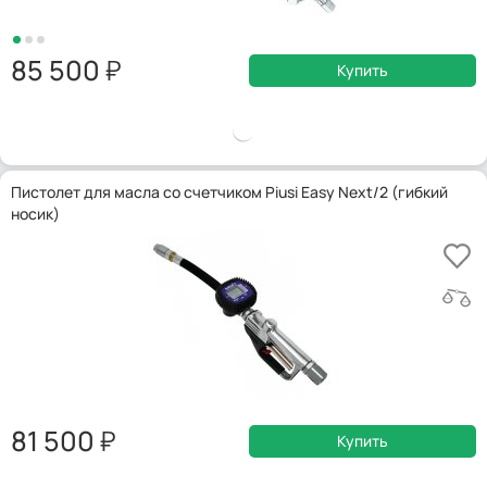
85 500
Купить
Пистолет для масла со счетчиком Piusi Easy Next/2 (гибкий
носик)
81 500
Купить