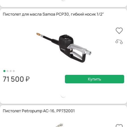
Пистолет для масла Samoa PCP30, гибкий носик 1/2"
71 500
Купить
Пистолет Petropump AC-16, PP732001