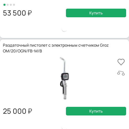
53 500
Купить
Раздаточный пистолет с электронным счетчиком Groz
OM/20/OGN/FB-M/B
25 000
Купить