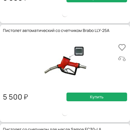
Пистолет автоматический со счетчиком Brabo LLY-25A
5 500
Купить
Пистолет со счетчиком для масла Samoa EC30-LA