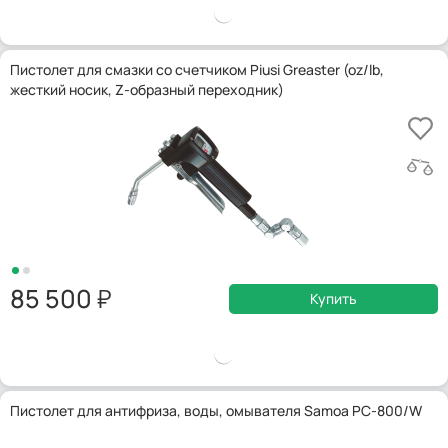
Пистолет для смазки со счетчиком Piusi Greaster (oz/lb,
жесткий носик, Z-образный переходник)
85 500
Купить
Пистолет для антифриза, воды, омывателя Samoa PC-800/W