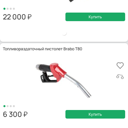
22 000
Купить
Топливораздаточный пистолет Brabo T80
6 300
Купить