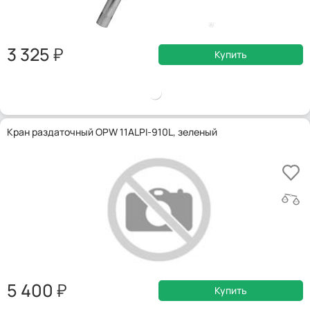
3 325
Купить
Кран раздаточный OPW 11ALPI-910L, зеленый
5 400
Купить