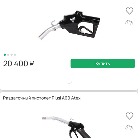
20 400
Купить
Раздаточный пистолет Piusi A60 Atex