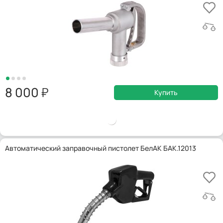
8 000
Купить
Автоматический заправочный пистолет БелАК БАК.12013