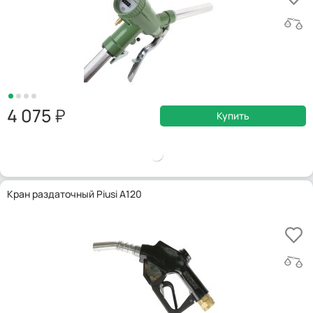
4 075
Купить
Кран раздаточный Piusi A120