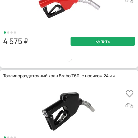
4 575
Купить
Топливораздаточный кран Brabo T60, с носиком 24 мм