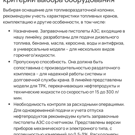
Выбирая оснащение для топливораздаточной колонки,
рекомендуем учесть характеристики топливных кранов,
комплектацию и другие особенности, в том числе:
Назначение. Заправочные пистолеты АЗС, входящие в
нашу линейку, разработаны для подачи дизельного
топлива, бензина, масла, керосина, воды и антифриза,
а универсальные модели – для нескольких видов
горючего/жидкости.
Пропускную способность. Она должна быть
сопоставима с производительностью раздаточного
комплекса – для надежной работы системы и
долговечной службы крана. В линейке представлены
модели для ТРК, перекачивающих нефтепродукты и
технические жидкости со скоростью от 15 до 300 л/
мин.
Необходимость контроля за расходными операциями.
Для одновременной подачи и учета отпуска
нефтепродуктов рекомендуем купить заправочные
пистолеты АЗС со счетчиком. Представлены версии
приборов механического и электронного типа, с
погрешностью измерений до 0,5-3%. Расходомеры