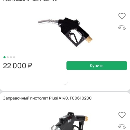
22 000
Купить
Заправочный пистолет Piusi A140, F00610200