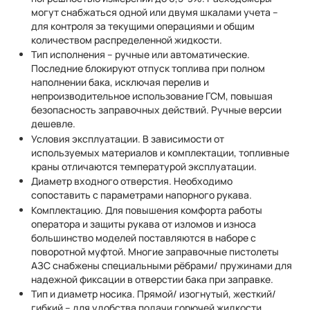
могут снабжаться одной или двумя шкалами учета –
для контроля за текущими операциями и общим
количеством распределенной жидкости.
Тип исполнения – ручные или автоматические.
Последние блокируют отпуск топлива при полном
наполнении бака, исключая перелив и
непроизводительное использование ГСМ, повышая
безопасность заправочных действий. Ручные версии
дешевле.
Условия эксплуатации. В зависимости от
используемых материалов и комплектации, топливные
краны отличаются температурой эксплуатации.
Диаметр входного отверстия. Необходимо
сопоставить с параметрами напорного рукава.
Комплектацию. Для повышения комфорта работы
оператора и защиты рукава от изломов и износа
большинство моделей поставляются в наборе с
поворотной муфтой. Многие заправочные пистолеты
АЗС снабжены специальными рёбрами/ пружинами для
надежной фиксации в отверстии бака при заправке.
Тип и диаметр носика. Прямой/ изогнутый, жесткий/
гибкий – для удобства подачи горючей жидкости.