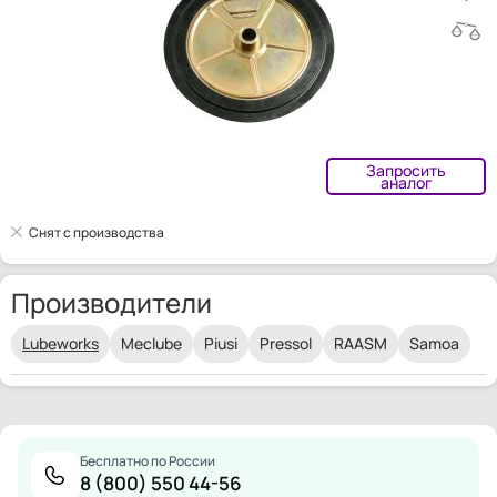
Запросить
аналог
Снят с производства
Производители
Lubeworks
Meclube
Piusi
Pressol
RAASM
Samoa
Бесплатно по России
8 (800) 550 44-56