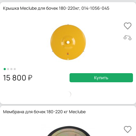
Крышка Meclube для бочек 180-220кг, 014-1056-045
15 800
Купить
Мембрана для бочек 180-220 кг Meclube