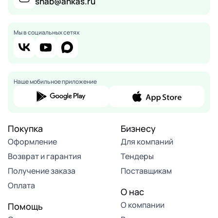
snab@ankas.ru
Мы в социальных сетях
Наше мобильное приложение
Покупка
Бизнесу
Оформление
Для компаний
Возврат и гарантия
Тендеры
Получение заказа
Поставщикам
Оплата
О нас
О компании
Помощь