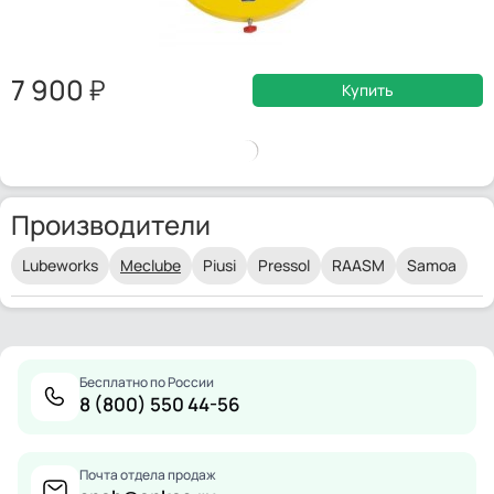
7 900
Купить
Производители
Lubeworks
Meclube
Piusi
Pressol
RAASM
Samoa
Бесплатно по России
8 (800) 550 44-56
Почта отдела продаж