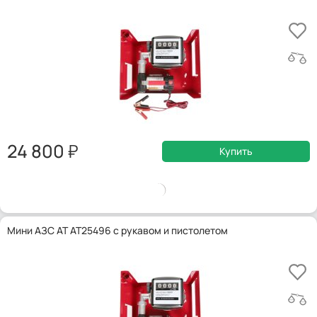
24 800
Купить
Мини АЗС AT AT25496 с рукавом и пистолетом