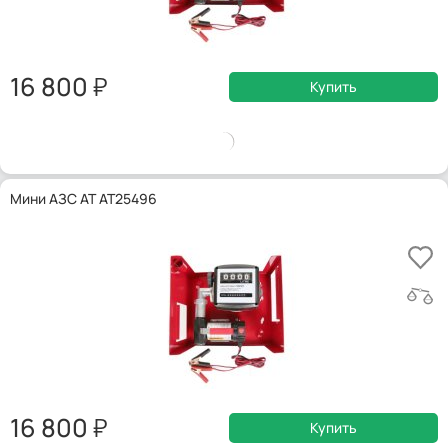
16 800
Купить
Мини АЗС AT AT25496
16 800
Купить