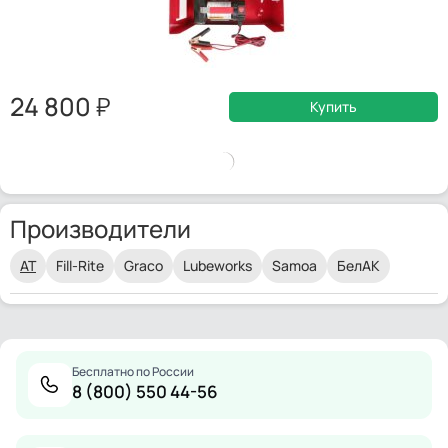
24 800
Купить
Производители
AT
Fill-Rite
Graco
Lubeworks
Samoa
БелАК
Бесплатно по России
8 (800) 550 44-56