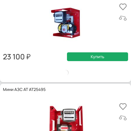
23 100
Купить
Мини АЗС AT AT25495