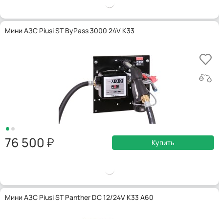
Мини АЗС Piusi ST ByPass 3000 24V K33
76 500
Купить
Мини АЗС Piusi ST Panther DC 12/24V K33 A60