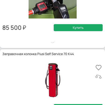
85 500
Купить
Заправочная колонка Piusi Self Service 70 K44