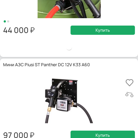
44 000
Купить
Мини АЗС Piusi ST Panther DC 12V K33 A60
97 000
Купить