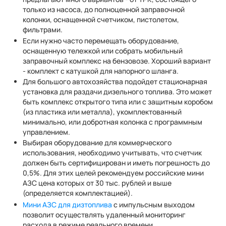
только из насоса, до полноценной заправочной
колонки, оснащенной счетчиком, пистолетом,
фильтрами.
Если нужно часто перемещать оборудование,
оснащенную тележкой или собрать мобильный
заправочный комплекс на бензовозе. Хороший вариант
- комплект с катушкой для напорного шланга.
Для большого автохозяйства подойдет стационарная
установка для раздачи дизельного топлива. Это может
быть комплекс открытого типа или с защитным коробом
(из пластика или металла), укомплектованный
минимально, или добротная колонка с программным
управлением.
Выбирая оборудование для коммерческого
использования, необходимо учитывать, что счетчик
должен быть сертифицирован и иметь погрешность до
0,5%. Для этих целей рекомендуем российские мини
АЗС цена которых от 30 тыс. рублей и выше
(определяется комплектацией).
Мини АЗС для дизтоплива
с импульсным выходом
позволит осуществлять удаленный мониторинг
расхода в режиме реального времени.