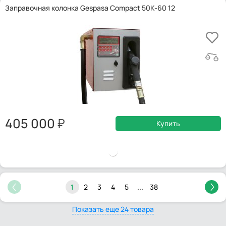
Заправочная колонка Gespasa Compact 50K-60 12
405 000
Купить
1
2
3
4
5
...
38
Показать еще 24 товара