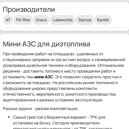
Производители
AT
Fill-Rite
Graco
Lubeworks
Samoa
БелАК
Мини АЗС для дизтоплива
При проведении работ на площадках, удаленных от
стационарных заправок остро встает вопрос о своевременной
дозаправке дизельной техники и оборудования. Оптимальное
решение - доставить топливо к месту проведения работ и
установить там
мини АЗС
. Это позволит сократить простои и
сэкономить на поездках. На российском рынке топливного
оборудования широко представлены комплекты
отечественного, европейского, азиатского производства,
адаптированные к разным условиям эксплуатации.
Разные задачи - разная комплектация
Самый простой и бюджетный вариант - ТРК для
установки на бочку. Сегодня производители
предлагают много вариантов - от ТРК, состоящего