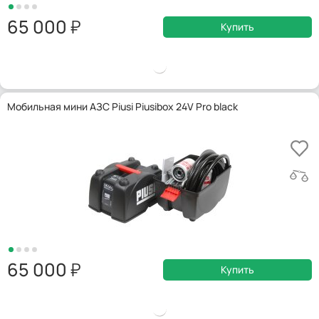
65 000
Купить
Мобильная мини АЗС Piusi Piusibox 24V Pro black
65 000
Купить