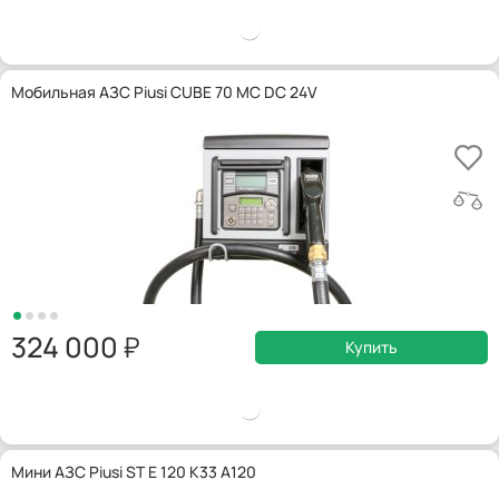
Мобильная АЗС Piusi CUBE 70 MC DC 24V
324 000
Купить
Мини АЗС Piusi ST E 120 K33 A120