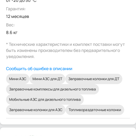
от -20 до 50 °C
Гарантия:
12 месяцев
Вес:
8.6 кг
* Технические характеристики и комплект поставки могут
быть изменены производителем без предварительного
уведомления.
Сообщить об ошибке в описании
Мини АЗС
Мини АЗС для ДТ
Заправочные колонки для ДТ
Заправочные комплексы для дизельного топлива
Мобильные АЗС для дизельного топлива
Заправочные колонки для АЗС
Топливораздаточные колонки