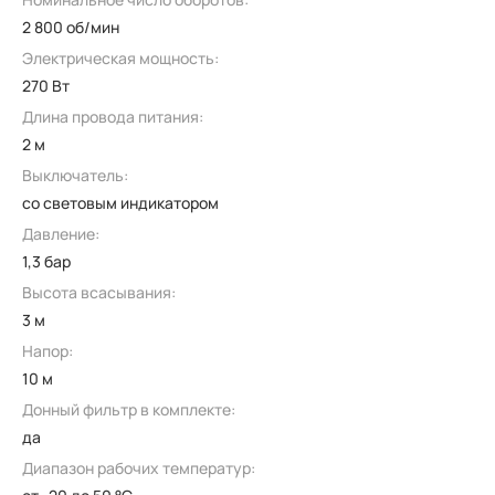
2 800 об/мин
Электрическая мощность:
270 Вт
Длина провода питания:
2 м
Выключатель:
со световым индикатором
Давление:
1,3 бар
Высота всасывания:
3 м
Напор:
10 м
Донный фильтр в комплекте:
да
Диапазон рабочих температур: