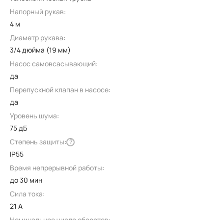
Напорный рукав:
4 м
Диаметр рукава:
3/4 дюйма (19 мм)
Насос самовсасывающий:
да
Перепускной клапан в насосе:
да
Уровень шума:
75 дБ
Степень защиты:
?
IP55
Время непрерывной работы:
до 30 мин
Сила тока:
21 А
Номинальное число оборотов: