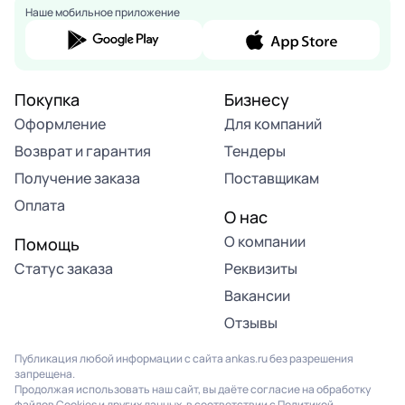
Наше мобильное приложение
Покупка
Бизнесу
Оформление
Для компаний
Возврат и гарантия
Тендеры
Получение заказа
Поставщикам
Оплата
О нас
О компании
Помощь
Статус заказа
Реквизиты
Вакансии
Отзывы
Публикация любой информации с сайта ankas.ru без разрешения
запрещена.
Продолжая использовать наш сайт, вы даёте согласие на обработку
файлов Cookies и других данных, в соответствии с
Политикой