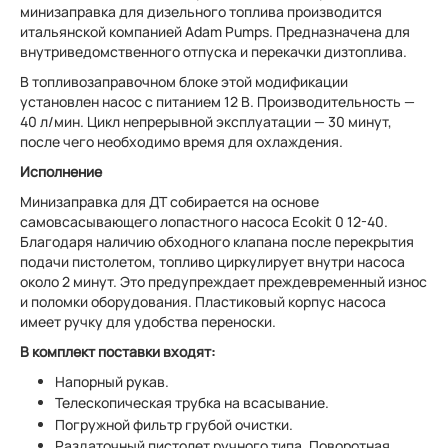
минизаправка для дизельного топлива производится
итальянской компанией Adam Pumps. Предназначена для
внутриведомственного отпуска и перекачки дизтоплива.
В топливозаправочном блоке этой модификации
установлен насос с питанием 12 В. Производительность —
40 л/мин. Цикл непрерывной эксплуатации — 30 минут,
после чего необходимо время для охлаждения.
Исполнение
Минизаправка для ДТ собирается на основе
самовсасывающего лопастного насоса Ecokit 0 12-40.
Благодаря наличию обходного клапана после перекрытия
подачи пистолетом, топливо циркулирует внутри насоса
около 2 минут. Это предупреждает преждевременный износ
и поломки оборудования. Пластиковый корпус насоса
имеет ручку для удобства переноски.
В комплект поставки входят:
Напорный рукав.
Телескопическая трубка на всасывание.
Погружной фильтр грубой очистки.
Раздаточный пистолет ручного типа. Поворотная