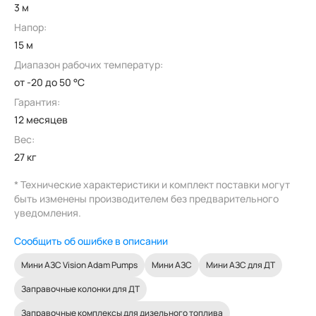
3 м
Напор:
15 м
Диапазон рабочих температур:
от -20 до 50 °C
Гарантия:
12 месяцев
Вес:
27 кг
* Технические характеристики и комплект поставки могут
быть изменены производителем без предварительного
уведомления.
Сообщить об ошибке в описании
Мини АЗС Vision Adam Pumps
Мини АЗС
Мини АЗС для ДТ
Заправочные колонки для ДТ
Заправочные комплексы для дизельного топлива