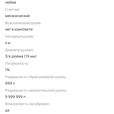
любое
Счетчик:
механический
Всасывающий рукав:
нет в комплекте
Напорный рукав:
4 м
Диаметр рукава:
3/4 дюйма (19 мм)
Погрешность:
1%
Разрядность сбрасываемой шкалы:
999 л
Разрядность накопительной шкалы:
9 999 999 л
Возможность калибровки:
да