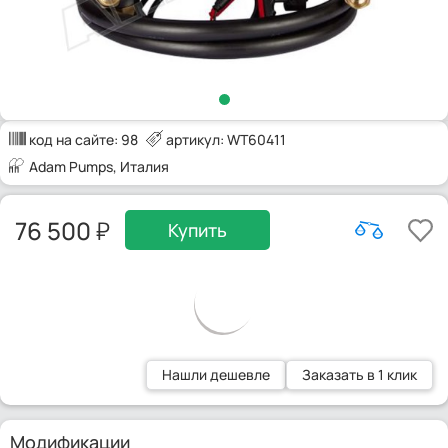
код на сайте:
98
артикул: WT60411
Adam Pumps
, Италия
76 500
Купить
Нашли дешевле
Заказать в 1 клик
Модификации