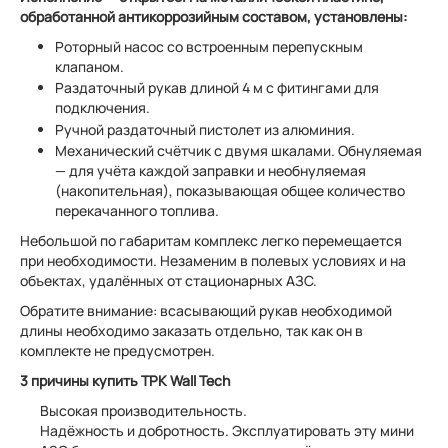
обработанной антикоррозийным составом, установлены:
Роторный насос со встроенным перепускным
клапаном.
Раздаточный рукав длиной 4 м с фитингами для
подключения.
Ручной раздаточный пистолет из алюминия.
Механический счётчик с двумя шкалами. Обнуляемая
— для учёта каждой заправки и необнуляемая
(накопительная), показывающая общее количество
перекачанного топлива.
Небольшой по габаритам комплекс легко перемещается
при необходимости. Незаменим в полевых условиях и на
объектах, удалённых от стационарных АЗС.
Обратите внимание:
всасывающий рукав необходимой
длины необходимо заказать отдельно, так как он в
комплекте не предусмотрен.
3 причины купить ТРК
Wall Tech
Высокая производительность.
Надёжность и добротность. Эксплуатировать эту мини