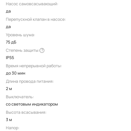
Насос самовсасывающий:
да
Перепускной клапан в насосе:
да
Уровень шума:
75 дБ
Степень защиты:
?
IP55
Время непрерывной работы:
до 30 мин
Длина провода питания:
2 м
Выключатель:
со световым индикатором
Высота всасывания:
3 м
Напор: