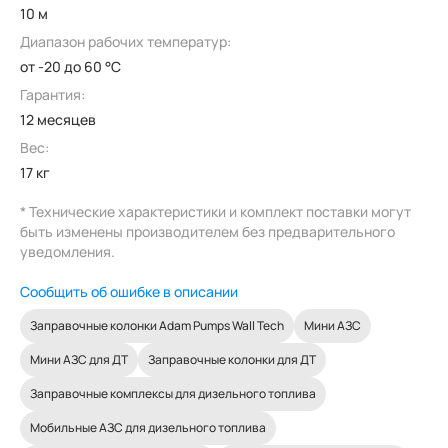
10 м
Диапазон рабочих температур:
от -20 до 60 °C
Гарантия:
12 месяцев
Вес:
17 кг
* Технические характеристики и комплект поставки могут
быть изменены производителем без предварительного
уведомления.
Сообщить об ошибке в описании
Заправочные колонки Adam Pumps Wall Tech
Мини АЗС
Мини АЗС для ДТ
Заправочные колонки для ДТ
Заправочные комплексы для дизельного топлива
Мобильные АЗС для дизельного топлива