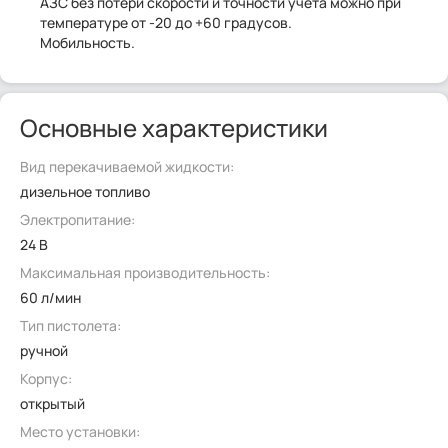
АЗС без потери скорости и точности учёта можно при
температуре от -20 до +60 градусов.
Мобильность.
Основные характеристики
Вид перекачиваемой жидкости:
дизельное топливо
Электропитание:
24 В
Максимальная производительность:
60 л/мин
Тип пистолета:
ручной
Корпус:
открытый
Место установки: