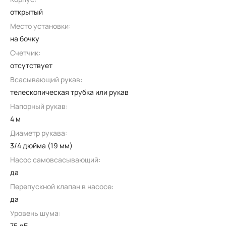
открытый
Место установки:
на бочку
Счетчик:
отсутствует
Всасывающий рукав:
телескопическая трубка или рукав
Напорный рукав:
4 м
Диаметр рукава:
3/4 дюйма (19 мм)
Насос самовсасывающий:
да
Перепускной клапан в насосе:
да
Уровень шума:
75 дБ