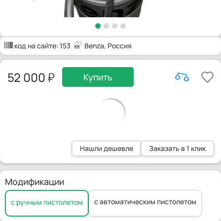
код на сайте:
153
Benza
, Россия
52 000
Купить
Нашли дешевле
Заказать в 1 клик
Модификации
с автоматическим пистолетом
с ручным пистолетом