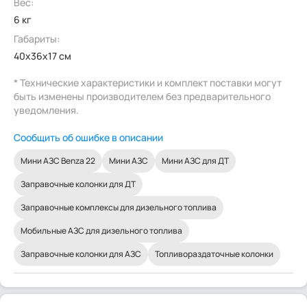
Вес:
6 кг
Габариты:
40x36x17 см
* Технические характеристики и комплект поставки могут
быть изменены производителем без предварительного
уведомления.
Сообщить об ошибке в описании
Мини АЗС Benza 22
Мини АЗС
Мини АЗС для ДТ
Заправочные колонки для ДТ
Заправочные комплексы для дизельного топлива
Мобильные АЗС для дизельного топлива
Заправочные колонки для АЗС
Топливораздаточные колонки