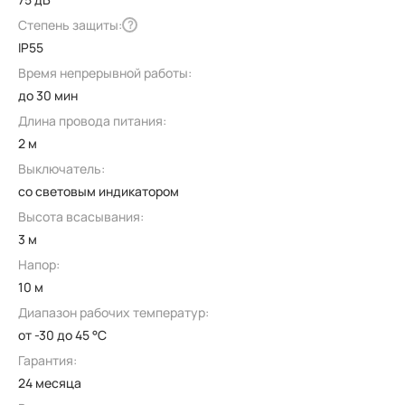
Степень защиты:
?
IP55
Время непрерывной работы:
до 30 мин
Длина провода питания:
2 м
Выключатель:
со световым индикатором
Высота всасывания:
3 м
Напор:
10 м
Диапазон рабочих температур:
от -30 до 45 °C
Гарантия:
24 месяца