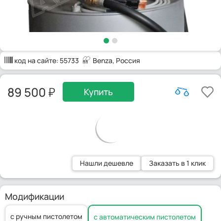
код на сайте:
55733
Benza
, Россия
89 500
Купить
Нашли дешевле
Заказать в 1 клик
Модификации
с ручным пистолетом
с автоматическим пистолетом