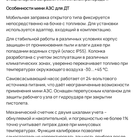
Особенности мини АЗС для ДТ
Мобильная заправка открытого типа фиксируется
непосредственно на бочке с топливом. Для установки
используется адаптер, входящий в комплектацию.
Для стабильной работы в различных условиях корпус
защищен от проникновения пыли и влаги даже при
попадании водяных струй (класс IP55). Колонка
разработана с учетом эксплуатации в различных
климатических зонах, уверенно перекачивает топливо при
температурах окружающего воздуха -30...+45 °С.
Самовсасывающий насос работает от 24-вольтового
источника питания, что даёт неограниченные возможности
применения мини АЗС. Оснащен перепускным клапаном для
защиты рабочего узла от гидроудара при закрытии
пистолета.
Механический счетчик с двумя шкалами учета –
обнуляемой и накопительной, и погрешностью не более 1%
точно учитывает литраж даже при минусовых
температурах. Функция калибровки позволяет
самостоятельно корректировать точность прибора после