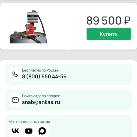
89 500
Купить
Бесплатно по России
8 (800) 550 44-56
Почта отдела продаж
snab@ankas.ru
Мы в социальных сетях