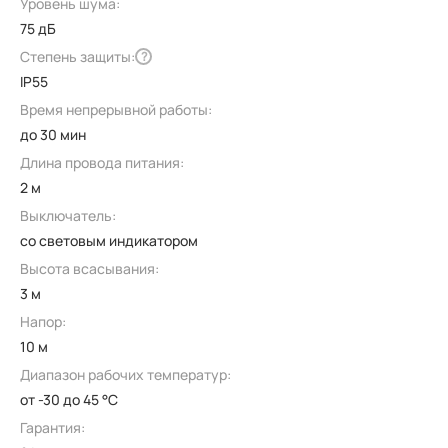
Уровень шума:
75 дБ
Степень защиты:
?
IP55
Время непрерывной работы:
до 30 мин
Длина провода питания:
2 м
Выключатель:
со световым индикатором
Высота всасывания:
3 м
Напор:
10 м
Диапазон рабочих температур:
от -30 до 45 °C
Гарантия: