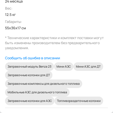
24 месяца
Вес:
12.5 кг
Габариты:
55x36x17 см
* Технические характеристики и комплект поставки могут
быть изменены производителем без предварительного
уведомления.
Сообщить об ошибке в описании
Заправочный модуль Benza 23
Мини АЗС
Мини АЗС для ДТ
Заправочные колонки для ДТ
Заправочные комплексы для дизельного топлива
Мобильные АЗС для дизельного топлива
Заправочные колонки для АЗС
Топливораздаточные колонки