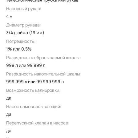
Напорный рукав:
4 м
Диаметр рукава:
3/4 дюйма (19 мм)
Погрешность:
1% или 0.5%
Разрядность сбрасываемой шкалы:
999 л или 99 999 л
Разрядность накопительной шкалы:
999 999 л или 99 999 999 л
Возможность калибровки:
да
Насос самовсасывающий:
да
Перепускной клапан в насосе:
да