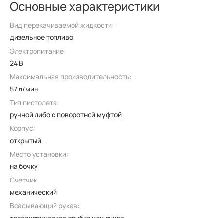
Основные характеристики
Вид перекачиваемой жидкости:
дизельное топливо
Электропитание:
24 В
Максимальная производительность:
57 л/мин
Тип пистолета:
ручной либо с поворотной муфтой
Корпус:
открытый
Место установки:
на бочку
Счетчик:
механический
Всасывающий рукав:
телескопическая трубка или рукав