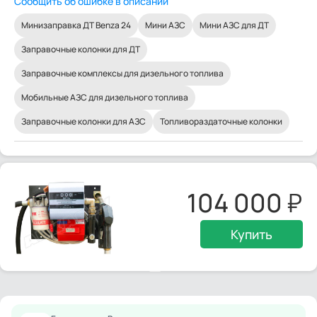
Сообщить об ошибке в описании
Минизаправка ДТ Benza 24
Мини АЗС
Мини АЗС для ДТ
Заправочные колонки для ДТ
Заправочные комплексы для дизельного топлива
Мобильные АЗС для дизельного топлива
Заправочные колонки для АЗС
Топливораздаточные колонки
104 000
Купить