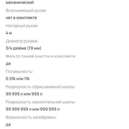
механический
Всасывающий рукав:
нет в комплекте
Напорный рукав:
4 м
Диаметр рукава:
3/4 дюйма (19 мм)
Фильтр тонкой очистки в комплекте:
да
Погрешность:
0.5% или 1%
Разрядность сбрасываемой шкалы:
99 999 л или 999 л
Разрядность накопительной шкалы:
99 999 999 л или 999 999 л
Возможность калибровки:
да