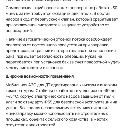
Самовсасывающий насос может непрерывно работать 30
минут, затем требуется охладить двигатель. В состав
насоса входит перепускной клапан, который срабатывает
при отключении пистолета и защищает устройство от
повреждений.
Наличие автоматической отсечки потока освобождает
оператора от постоянного присутствия при заправке,
предотвращает разлив и потери топлива при наполнении
бака, повышает безопасность операций. Рукав не
перегибается при установке бак за счет поворотной муфты
между пистолетом и шлангом.
Широкие возможности применения
Мобильная АЗС для ДТ адаптирована к низким и высоким
температурам. Стабильно работает в условиях от -30 до
+45 °С. Корпус электрического насоса защищен от пыли,
влаги по стандарту IP55 для безопасной эксплуатации на
улице. Благодаря независимому источнику питания,
минизаправку можно использовать на строительных
площадках, объектах сельского хозяйства, в местах
отсутствия электросетей.