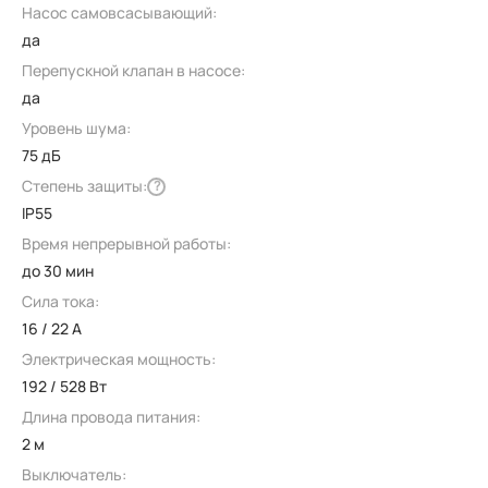
Насос самовсасывающий:
да
Перепускной клапан в насосе:
да
Уровень шума:
75 дБ
Степень защиты:
?
IP55
Время непрерывной работы:
до 30 мин
Сила тока:
16 / 22 А
Электрическая мощность:
192 / 528 Вт
Длина провода питания:
2 м
Выключатель: