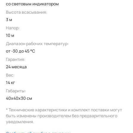
со световым индикатором
Высота всасывания:
3 м
Напор:
10 м
Диапазон рабочих температур:
от -30 до 45 °C
Гарантия:
24 месяца
Вес:
14 кг
Габариты:
40x40x30 см
* Технические характеристики и комплект поставки могут
быть изменены производителем без предварительного
уведомления.