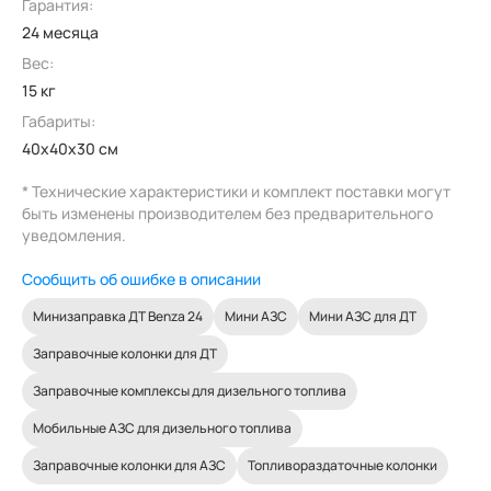
Гарантия:
24 месяца
Вес:
15 кг
Габариты:
40x40x30 см
* Технические характеристики и комплект поставки могут
быть изменены производителем без предварительного
уведомления.
Сообщить об ошибке в описании
Минизаправка ДТ Benza 24
Мини АЗС
Мини АЗС для ДТ
Заправочные колонки для ДТ
Заправочные комплексы для дизельного топлива
Мобильные АЗС для дизельного топлива
Заправочные колонки для АЗС
Топливораздаточные колонки