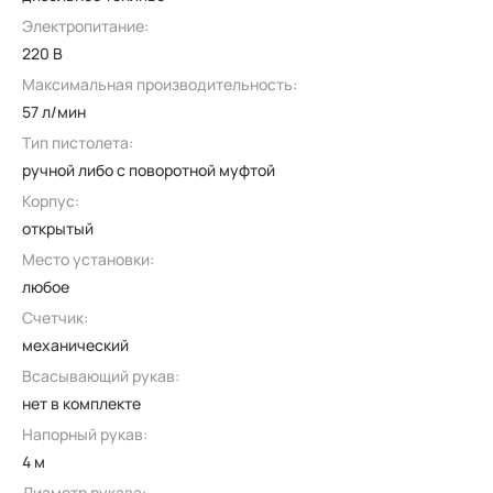
Электропитание:
220 В
Максимальная производительность:
57 л/мин
Тип пистолета:
ручной либо с поворотной муфтой
Корпус:
открытый
Место установки:
любое
Счетчик:
механический
Всасывающий рукав:
нет в комплекте
Напорный рукав:
4 м
Диаметр рукава: