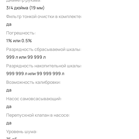
3/4 дюйма (19 мм)
Фильтр тонкой очистки в комплекте:
да
Погрешность:
1% или 0.5%
Разрядность сбрасываемой шкалы:
999 л или 99 999 л
Разрядность накопительной шкалы:
999 999 л или 99 999 999 л
Возможность калибровки:
да
Насос самовсасывающий:
да
Перепускной клапан в насосе:
да
Уровень шума: