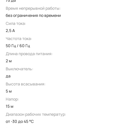
75 дБ
Время непрерывной работы:
без ограничения по времени
Сила тока:
2,5 А
Частота тока:
50 Гц / 60 Гц
Длина провода питания:
2 м
Выключатель:
да
Высота всасывания:
5 м
Напор:
15 м
Диапазон рабочих температур:
от -30 до 45 °C