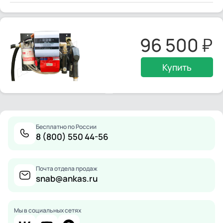
96 500
Купить
Бесплатно по России
8 (800) 550 44-56
Почта отдела продаж
snab@ankas.ru
Мы в социальных сетях