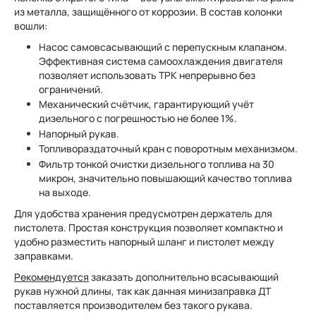
из металла, защищённого от коррозии. В состав колонки
вошли:
Насос самовсасывающий с перепускным клапаном.
Эффективная система самоохлаждения двигателя
позволяет использовать ТРК непрерывно без
ограничений.
Механический счётчик, гарантирующий учёт
дизельного с погрешностью не более 1%.
Напорный рукав.
Топливораздаточный кран с поворотным механизмом.
Фильтр тонкой очистки дизельного топлива на 30
микрон, значительно повышающий качество топлива
на выходе.
Для удобства хранения предусмотрен держатель для
пистолета. Простая конструкция позволяет компактно и
удобно разместить напорный шланг и пистолет между
заправками.
Рекомендуется
заказать дополнительно всасывающий
рукав нужной длины, так как данная минизаправка ДТ
поставляется производителем без такого рукава.