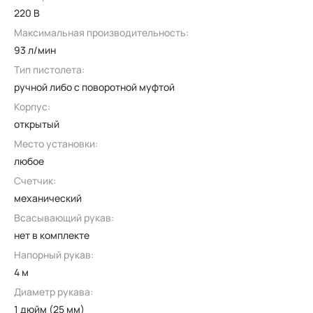
220 В
Максимальная производительность:
93 л/мин
Тип пистолета:
ручной либо с поворотной муфтой
Корпус:
открытый
Место установки:
любое
Счетчик:
механический
Всасывающий рукав:
нет в комплекте
Напорный рукав:
4 м
Диаметр рукава:
1 дюйм (25 мм)