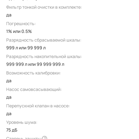
Фильтр тонкой очистки в комплекте:
да
Погрешность:
1% или 0.5%
Разрядность сбрасываемой шкалы:
999 л или 99 999 л
Разрядность накопительной шкалы:
999 999 л или 99 999 999 л
Возможность калибровки:
да
Насос самовсасывающий:
да
Перепускной клапан в насосе:
да
Уровень шума:
75 дБ
Степень защиты:
?