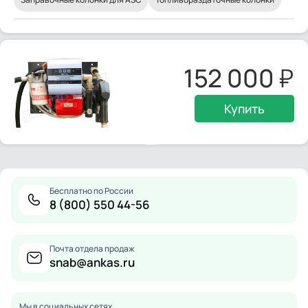
152 000
Купить
Бесплатно по России
8 (800) 550 44-56
Почта отдела продаж
snab@ankas.ru
Мы в социальных сетях