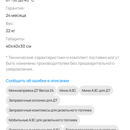
Гарантия:
24 месяца
Вес:
22 кг
Габариты:
40x40x30 см
* Технические характеристики и комплект поставки могут
быть изменены производителем без предварительного
уведомления.
Сообщить об ошибке в описании
Минизаправка ДТ Benza 24
Мини АЗС
Мини АЗС для ДТ
Заправочные колонки для ДТ
Заправочные комплексы для дизельного топлива
Мобильные АЗС для дизельного топлива
Заправочные колонки для АЗС
Топливораздаточные колонки