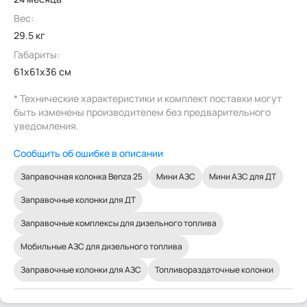
Вес:
29.5 кг
Габариты:
61x61x36 см
* Технические характеристики и комплект поставки могут
быть изменены производителем без предварительного
уведомления.
Сообщить об ошибке в описании
Заправочная колонка Benza 25
Мини АЗС
Мини АЗС для ДТ
Заправочные колонки для ДТ
Заправочные комплексы для дизельного топлива
Мобильные АЗС для дизельного топлива
Заправочные колонки для АЗС
Топливораздаточные колонки