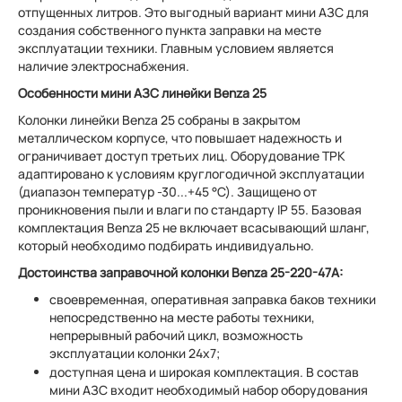
отпущенных литров. Это выгодный вариант мини АЗС для
создания собственного пункта заправки на месте
эксплуатации техники. Главным условием является
наличие электроснабжения.
Особенности мини АЗС линейки Benza 25
Колонки линейки Benza 25 собраны в закрытом
металлическом корпусе, что повышает надежность и
ограничивает доступ третьих лиц. Оборудование ТРК
адаптировано к условиям круглогодичной эксплуатации
(диапазон температур -30...+45 °С). Защищено от
проникновения пыли и влаги по стандарту IP 55. Базовая
комплектация Benza 25 не включает всасывающий шланг,
который необходимо подбирать индивидуально.
Достоинства заправочной колонки Benza 25-220-47А:
своевременная, оперативная заправка баков техники
непосредственно на месте работы техники,
непрерывный рабочий цикл, возможность
эксплуатации колонки 24х7;
доступная цена и широкая комплектация. В состав
мини АЗС входит необходимый набор оборудования