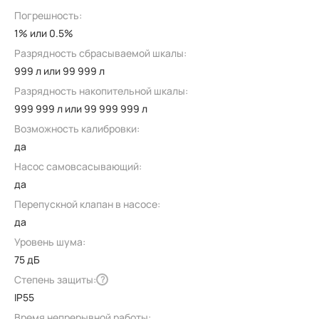
Погрешность:
1% или 0.5%
Разрядность сбрасываемой шкалы:
999 л или 99 999 л
Разрядность накопительной шкалы:
999 999 л или 99 999 999 л
Возможность калибровки:
да
Насос самовсасывающий:
да
Перепускной клапан в насосе:
да
Уровень шума:
75 дБ
Степень защиты:
?
IP55
Время непрерывной работы: