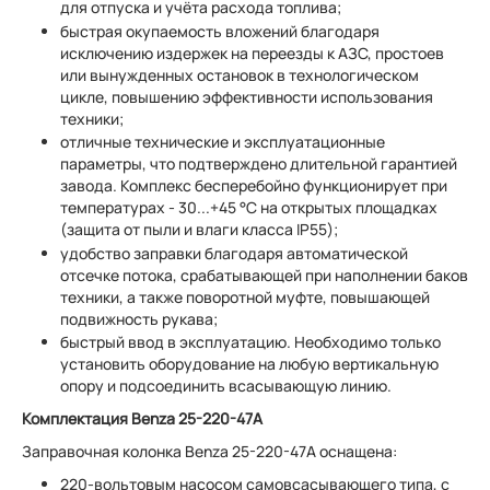
для отпуска и учёта расхода топлива;
быстрая окупаемость вложений благодаря
исключению издержек на переезды к АЗС, простоев
или вынужденных остановок в технологическом
цикле, повышению эффективности использования
техники;
отличные технические и эксплуатационные
параметры, что подтверждено длительной гарантией
завода. Комплекс бесперебойно функционирует при
температурах - 30...+45 °С на открытых площадках
(защита от пыли и влаги класса IP55);
удобство заправки благодаря автоматической
отсечке потока, срабатывающей при наполнении баков
техники, а также поворотной муфте, повышающей
подвижность рукава;
быстрый ввод в эксплуатацию. Необходимо только
установить оборудование на любую вертикальную
опору и подсоединить всасывающую линию.
Комплектация Benza 25-220-47А
Заправочная колонка Benza 25-220-47А оснащена:
220-вольтовым насосом самовсасывающего типа, с