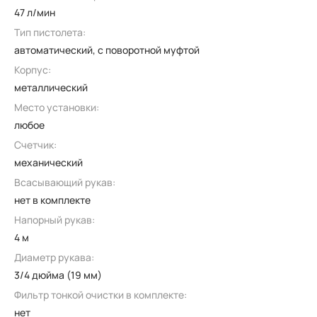
47 л/мин
Тип пистолета:
автоматический, с поворотной муфтой
Корпус:
металлический
Место установки:
любое
Счетчик:
механический
Всасывающий рукав:
нет в комплекте
Напорный рукав:
4 м
Диаметр рукава:
3/4 дюйма (19 мм)
Фильтр тонкой очистки в комплекте:
нет