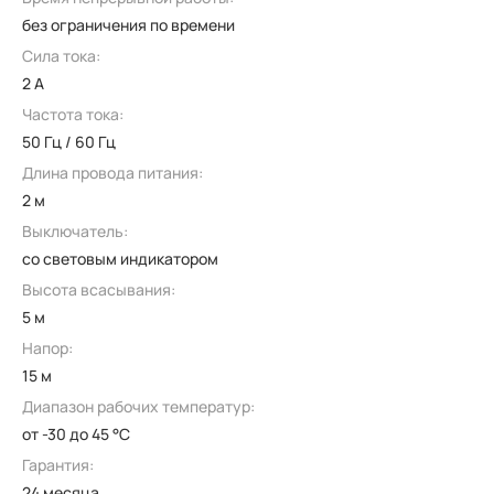
без ограничения по времени
Сила тока:
2 А
Частота тока:
50 Гц / 60 Гц
Длина провода питания:
2 м
Выключатель:
со световым индикатором
Высота всасывания:
5 м
Напор:
15 м
Диапазон рабочих температур:
от -30 до 45 °C
Гарантия:
24 месяца