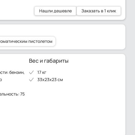
Нашли дешевле
Заказать в 1 клик
томатическим пистолетом
Вес и габариты
сти: бензин,
17 кг
о
33x23x23 см
льность: 75