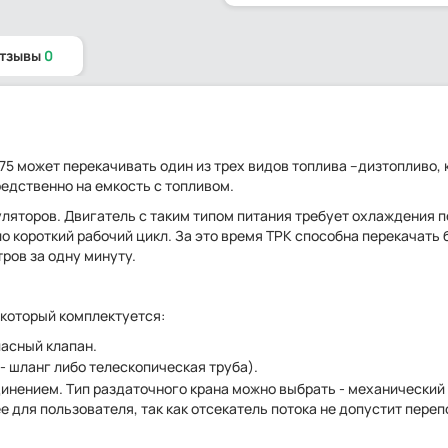
отзывы
0
75 может перекачивать один из трех видов топлива –дизтопливо, 
едственно на емкость с топливом.
муляторов. Двигатель с таким типом питания требует охлаждения 
о короткий рабочий цикл. За это время ТРК способна перекачать 
ров за одну минуту.
 который комплектуется:
асный клапан.
 шланг либо телескопическая труба).
нением. Тип раздаточного крана можно выбрать - механический
е для пользователя, так как отсекатель потока не допустит пере