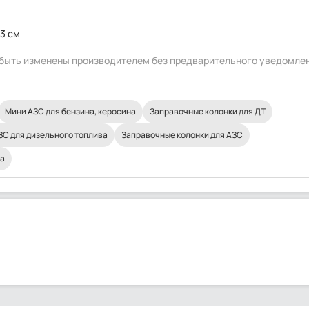
3 см
т быть изменены производителем без предварительного уведомле
Мини АЗС для бензина, керосина
Заправочные колонки для ДТ
С для дизельного топлива
Заправочные колонки для АЗС
на