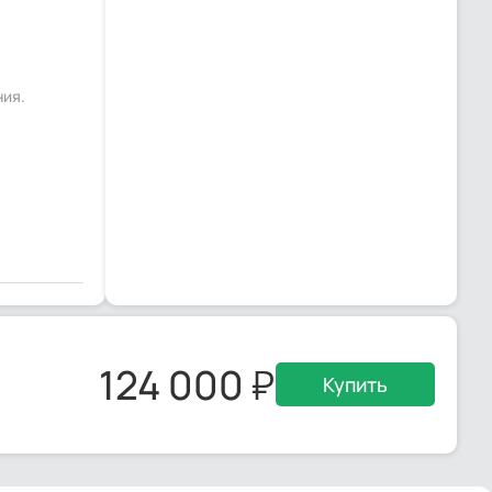
ния.
124 000
Купить