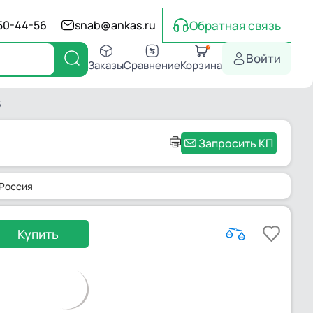
Обратная связь
550-44-56
snab@ankas.ru
Войти
Заказы
Сравнение
Корзина
5
Запросить КП
 Россия
Купить