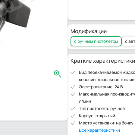
Модификации
с ручным пистолетом
с ав
Краткие характеристики
Вид перекачиваемой жидко
керосин, дизельное топлив
Электропитание: 24 В
Максимальная производите
л/мин
Тип пистолета: ручной
Корпус: открытый
Место установки: на бочку
Все характеристики