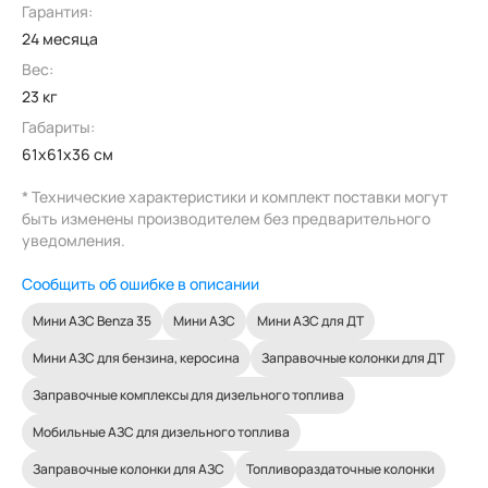
Гарантия:
24 месяца
Вес:
23 кг
Габариты:
61x61x36 см
* Технические характеристики и комплект поставки могут
быть изменены производителем без предварительного
уведомления.
Сообщить об ошибке в описании
Мини АЗС Benza 35
Мини АЗС
Мини АЗС для ДТ
Мини АЗС для бензина, керосина
Заправочные колонки для ДТ
Заправочные комплексы для дизельного топлива
Мобильные АЗС для дизельного топлива
Заправочные колонки для АЗС
Топливораздаточные колонки