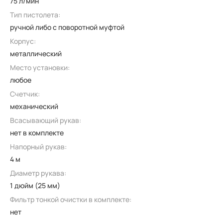
75 л/мин
Тип пистолета:
ручной либо с поворотной муфтой
Корпус:
металлический
Место установки:
любое
Счетчик:
механический
Всасывающий рукав:
нет в комплекте
Напорный рукав:
4 м
Диаметр рукава:
1 дюйм (25 мм)
Фильтр тонкой очистки в комплекте:
нет