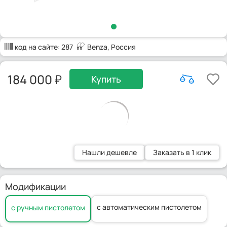
код на сайте:
287
Benza
, Россия
184 000
Купить
Нашли дешевле
Заказать в 1 клик
Модификации
с автоматическим пистолетом
с ручным пистолетом