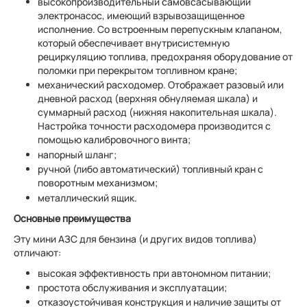
высокопроизводительный самовсасывающий
электронасос, имеющий взрывозащищенное
исполнение. Со встроенным перепускным клапаном,
который обеспечивает внутрисистемную
рециркуляцию топлива, предохраняя оборудование от
поломки при перекрытом топливном кране;
механический расходомер. Отображает разовый или
дневной расход (верхняя обнуляемая шкала) и
суммарный расход (нижняя накопительная шкала).
Настройка точности расходомера производится с
помощью калибровочного винта;
напорный шланг;
ручной (либо автоматический) топливный кран с
поворотным механизмом;
металлический ящик.
Основные преимущества
Эту мини АЗС для бензина (и других видов топлива)
отличают:
высокая эффективность при автономном питании;
простота обслуживания и эксплуатации;
отказоустойчивая конструкция и наличие защиты от