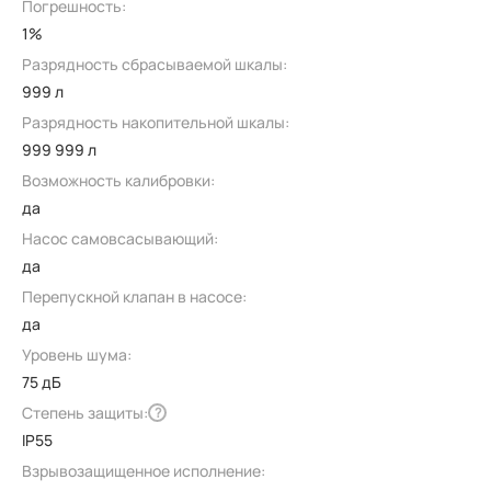
Погрешность:
1%
Разрядность сбрасываемой шкалы:
999 л
Разрядность накопительной шкалы:
999 999 л
Возможность калибровки:
да
Насос самовсасывающий:
да
Перепускной клапан в насосе:
да
Уровень шума:
75 дБ
Степень защиты:
?
IP55
Взрывозащищенное исполнение: