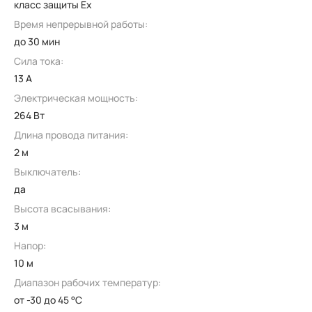
класс защиты Ex
Время непрерывной работы:
до 30 мин
Сила тока:
13 А
Электрическая мощность:
264 Вт
Длина провода питания:
2 м
Выключатель:
да
Высота всасывания:
3 м
Напор:
10 м
Диапазон рабочих температур:
от -30 до 45 °C