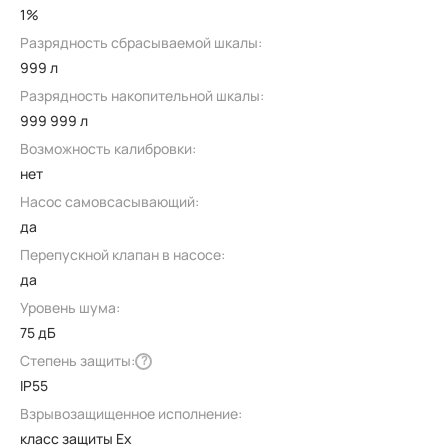
1%
Разрядность сбрасываемой шкалы:
999 л
Разрядность накопительной шкалы:
999 999 л
Возможность калибровки:
нет
Насос самовсасывающий:
да
Перепускной клапан в насосе:
да
Уровень шума:
75 дБ
Степень защиты:
?
IP55
Взрывозащищенное исполнение:
класс защиты Ex