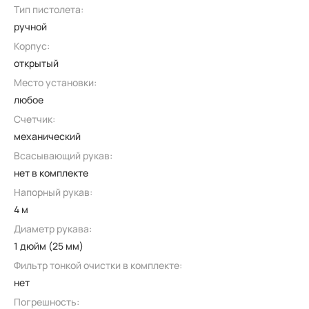
Тип пистолета:
ручной
Корпус:
открытый
Место установки:
любое
Счетчик:
механический
Всасывающий рукав:
нет в комплекте
Напорный рукав:
4 м
Диаметр рукава:
1 дюйм (25 мм)
Фильтр тонкой очистки в комплекте:
нет
Погрешность: