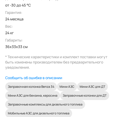
от -30 до 45 °C
Гарантия:
24 месяца
Вес:
24 кг
Габариты:
36x33x33 см
* Технические характеристики и комплект поставки могут
быть изменены производителем без предварительного
уведомления.
Сообщить об ошибке в описании
Заправочная колонка Benza 34
Мини АЗС
Мини АЗС для ДТ
Мини АЗС для бензина, керосина
Заправочные колонки для ДТ
Заправочные комплексы для дизельного топлива
Мобильные АЗС для дизельного топлива