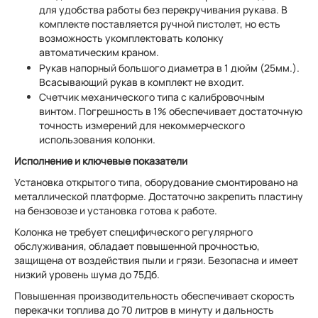
для удобства работы без перекручивания рукава. В
комплекте поставляется ручной пистолет, но есть
возможность укомплектовать колонку
автоматическим краном.
Рукав напорный большого диаметра в 1 дюйм (25мм.).
Всасывающий рукав в комплект не входит.
Счетчик механического типа с калибровочным
винтом. Погрешность в 1% обеспечивает достаточную
точность измерений для некоммерческого
использования колонки.
Исполнение и ключевые показатели
Установка открытого типа, оборудование смонтировано на
металлической платформе. Достаточно закрепить пластину
на бензовозе и установка готова к работе.
Колонка не требует специфического регулярного
обслуживания, обладает повышенной прочностью,
защищена от воздействия пыли и грязи. Безопасна и имеет
низкий уровень шума до 75Дб.
Повышенная производительность обеспечивает скорость
перекачки топлива до 70 литров в минуту и дальность