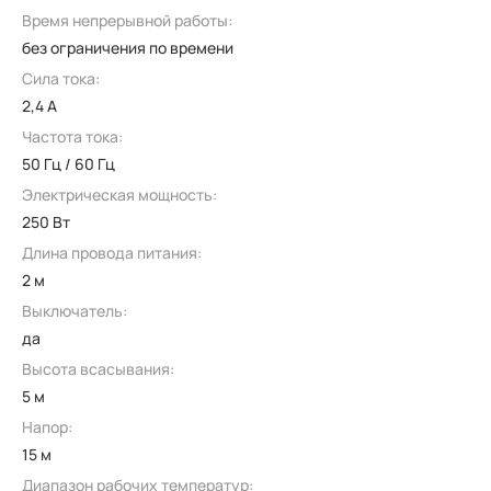
Время непрерывной работы:
без ограничения по времени
Сила тока:
2,4 А
Частота тока:
50 Гц / 60 Гц
Электрическая мощность:
250 Вт
Длина провода питания:
2 м
Выключатель:
да
Высота всасывания:
5 м
Напор:
15 м
Диапазон рабочих температур: