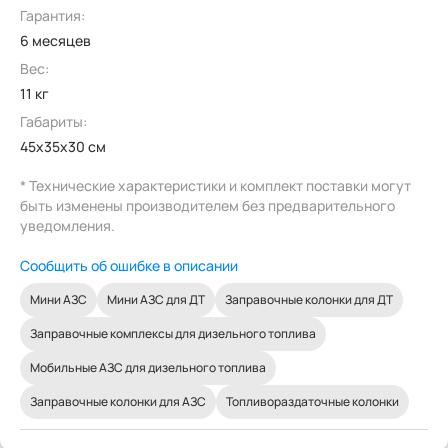
Гарантия:
6 месяцев
Вес:
11 кг
Габариты:
45x35x30 см
* Технические характеристики и комплект поставки могут
быть изменены производителем без предварительного
уведомления.
Сообщить об ошибке в описании
Мини АЗС
Мини АЗС для ДТ
Заправочные колонки для ДТ
Заправочные комплексы для дизельного топлива
Мобильные АЗС для дизельного топлива
Заправочные колонки для АЗС
Топливораздаточные колонки