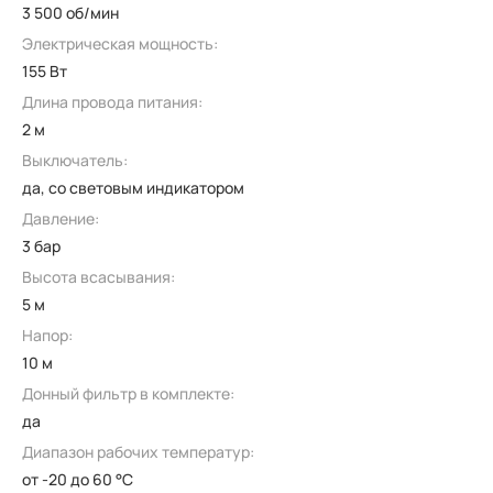
3 500 об/мин
Электрическая мощность:
155 Вт
Длина провода питания:
2 м
Выключатель:
да, со световым индикатором
Давление:
3 бар
Высота всасывания:
5 м
Напор:
10 м
Донный фильтр в комплекте:
да
Диапазон рабочих температур:
от -20 до 60 °C