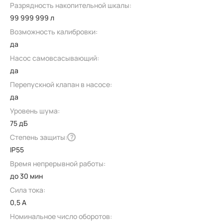
Разрядность накопительной шкалы:
99 999 999 л
Возможность калибровки:
да
Насос самовсасывающий:
да
Перепускной клапан в насосе:
да
Уровень шума:
75 дБ
Степень защиты:
?
IP55
Время непрерывной работы:
до 30 мин
Сила тока:
0,5 А
Номинальное число оборотов: