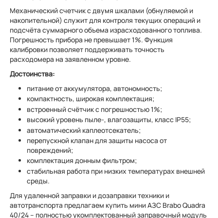
Механический счетчик с двумя шкалами (обнуляемой и
накопительной) служит для контроля текущих операций и
подсчёта суммарного объема израсходованного топлива.
Погрешность прибора не превышает 1%. Функция
калибровки позволяет поддерживать точность
расходомера на заявленном уровне.
Достоинства:
питание от аккумулятора, автономность;
компактность, широкая комплектация;
встроенный счётчик с погрешностью 1%;
высокий уровень пыле-, влагозащиты, класс IP55;
автоматический каплеотсекатель;
перепускной клапан для защиты насоса от
повреждений;
комплектация донным фильтром;
стабильная работа при низких температурах внешней
среды.
Для удаленной заправки и дозаправки техники и
автотранспорта предлагаем купить мини АЗС Brabo Quadra
40/24 – полностью укомплектованный заправочный модуль