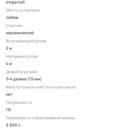
открытый
Место установки:
любое
Счетчик:
механический
Всасывающий рукав:
2 м
Напорный рукав:
4 м
Диаметр рукава:
3/4 дюйма (19 мм)
Фильтр тонкой очистки в комплекте:
нет
Погрешность:
1%
Разрядность сбрасываемой шкалы:
9 999 л