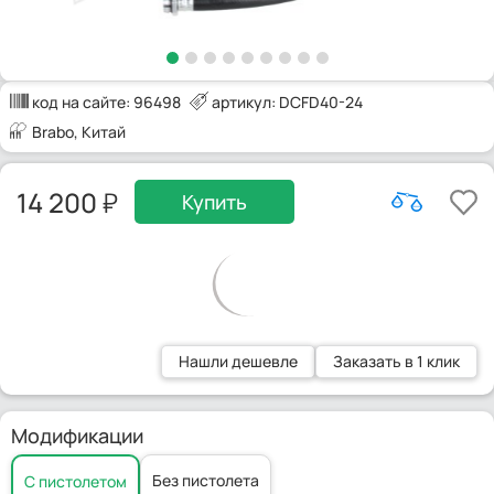
код на сайте:
96498
артикул: DCFD40-24
Brabo
, Китай
14 200
Купить
Нашли дешевле
Заказать в 1 клик
Модификации
Без пистолета
С пистолетом