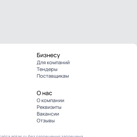
Бизнесу
Для компаний
Тендеры
Поставщикам
О нас
О компании
Реквизиты
Вакансии
Отзывы
айта ankas.ru без разрешения запрещена.