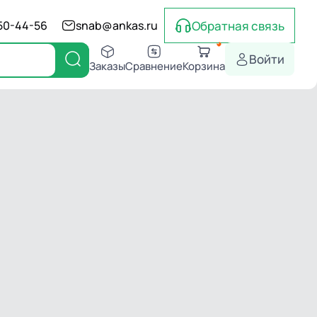
Обратная связь
550-44-56
snab@ankas.ru
Войти
Заказы
Сравнение
Корзина