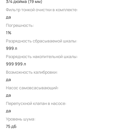
3/4 дюйма (19 мм)
Фильтр тонкой очистки в комплекте:
да
Погрешность:
1%
Разрядность сбрасываемой шкалы:
999 л
Разрядность накопительной шкалы:
999 999 л
Возможность калибровки:
да
Насос самовсасывающий:
да
Перепускной клапан в насосе:
да
Уровень шума:
75 дБ