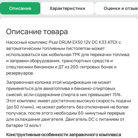
Описание
Характеристики
Оценки и отзы
Описание товара
Насосный комплекс Piusi DRUM EX50 12V DC K33 ATEX с
автоматическим топливным пистолетом может
использоваться как мобильная ТРК для перекачки топлива
и заправки оборудования, транспортных средств и
спецтехники бензином и ДТ из 200-литровых бочек и
резервуаров.
Заправочная колонка этой модификации не может
применяться для авиатоплива и бензино-спиртовых
смесей, если содержание спирта в них превышает 15%.
Этот комплекс имеет достаточно высокую скорость подачи
(до 50 л/мин), но может работать без отключения не более
получаса, после этого необходим 60-минутный перерыв
для охлаждения двигателя. Двигатель DC с питанием от
батареи 12 вольт.
Конструктивные особенности заправочного комплекса