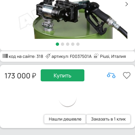
код на сайте:
318
артикул: F0037501A
Piusi
, Италия
173 000
Купить
Нашли дешевле
Заказать в 1 клик