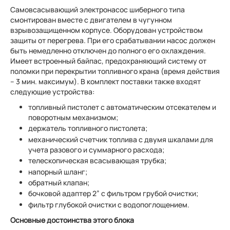
Самовсасывающий электронасос шиберного типа
смонтирован вместе с двигателем в чугунном
взрывозащищенном корпусе. Оборудован устройством
защиты от перегрева. При его срабатывании насос должен
быть немедленно отключен до полного его охлаждения.
Имеет встроенный байпас, предохраняющий систему от
поломки при перекрытии топливного крана (время действия
– 3 мин. максимум). В комплект поставки также входят
следующие устройства:
топливный пистолет с автоматическим отсекателем и
поворотным механизмом;
держатель топливного пистолета;
механический счетчик топлива с двумя шкалами для
учета разового и суммарного расхода;
телескопическая всасывающая трубка;
напорный шланг;
обратный клапан;
бочковой адаптер 2” с фильтром грубой очистки;
фильтр глубокой очистки с водопоглощением.
Основные достоинства этого блока