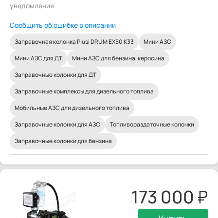
уведомления.
Сообщить об ошибке в описании
Заправочная колонка Piusi DRUM EX50 K33
Мини АЗС
Мини АЗС для ДТ
Мини АЗС для бензина, керосина
Заправочные колонки для ДТ
Заправочные комплексы для дизельного топлива
Мобильные АЗС для дизельного топлива
Заправочные колонки для АЗС
Топливораздаточные колонки
Заправочные колонки для бензина
173 000