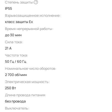
Степень защиты:
?
IP55
Взрывозащищенное исполнение:
класс защиты Ex
Время непрерывной работы:
до 30 мин
Сила тока:
21 А
Частота тока:
50 Гц / 60 Гц
Номинальное число оборотов:
2 700 об/мин
Электрическая мощность:
250 Вт
Длина провода питания:
без провода
Выключатель: