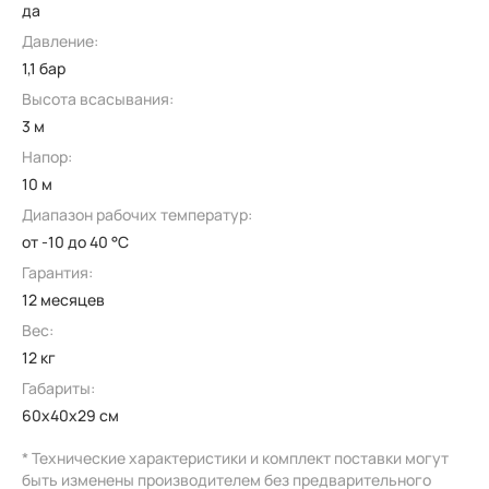
да
Давление:
1,1 бар
Высота всасывания:
3 м
Напор:
10 м
Диапазон рабочих температур:
от -10 до 40 °C
Гарантия:
12 месяцев
Вес:
12 кг
Габариты:
60x40x29 см
* Технические характеристики и комплект поставки могут
быть изменены производителем без предварительного