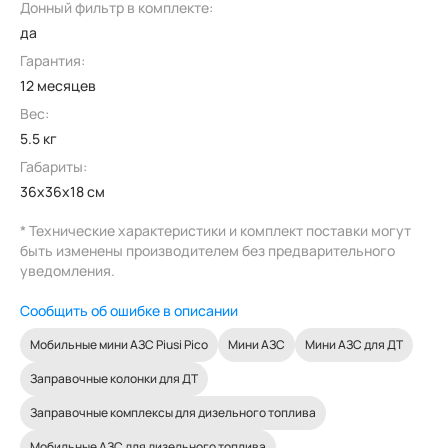
Донный фильтр в комплекте:
да
Гарантия:
12 месяцев
Вес:
5.5 кг
Габариты:
36x36x18 см
* Технические характеристики и комплект поставки могут
быть изменены производителем без предварительного
уведомления.
Сообщить об ошибке в описании
Мобильные мини АЗС Piusi Pico
Мини АЗС
Мини АЗС для ДТ
Заправочные колонки для ДТ
Заправочные комплексы для дизельного топлива
Мобильные АЗС для дизельного топлива