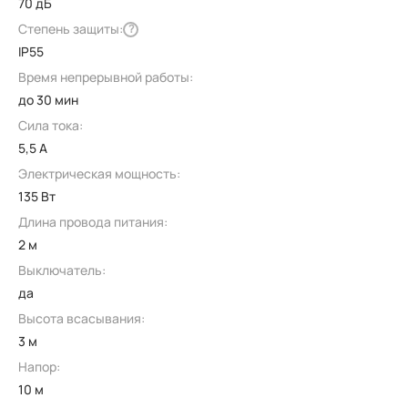
70 дБ
Степень защиты:
?
IP55
Время непрерывной работы:
до 30 мин
Сила тока:
5,5 А
Электрическая мощность:
135 Вт
Длина провода питания:
2 м
Выключатель:
да
Высота всасывания:
3 м
Напор:
10 м