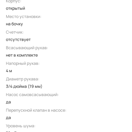
Корпус:
открытый
Место установки:
на бочку
Счетчик:
отсутствует
Всасывающий рукав:
нет в комплекте
Напорный рукав:
4 м
Диаметр рукава:
3/4 дюйма (19 мм)
Насос самовсасывающий:
да
Перепускной клапан в насосе:
да
Уровень шума: