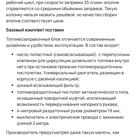
рабочий цикл, при скорости заправки 25 л/мин. вполне
справляются со средними объёмами заправок. Такую
колонку нельзя назвать дешёвой, но качество сборки
вполне соответствует цене.
Базовый комплект поставки
Топливозаправочный блок отличается современным
дизайном и удобством эксплуатации. В состав входят:
насос лопастный (самовсасывающий), c перепускным
клапаном для циркуляции дизельного топлива внутри
него при остановке прокачки топливораздаточным
пистолетом. Универсальный двигатель размещен в
корпусе с двойной изоляцией;
донный всасывающий фильтр;
топливораздаточный пистолет автоматического типа,
оснащенный поворотной муфтой, исключающей
возможность перекручивания напорного рукава;
4-метровый раздаточный рукав диаметром 19 мм;
выключатель и электрические провода с зажимами
длиной 2 метра.
Производитель предусмотрел даже такую мелочь, как