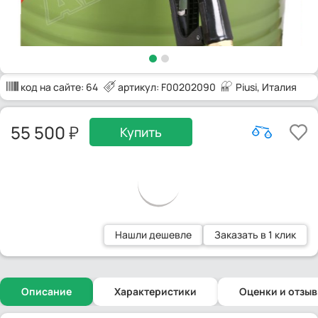
код на сайте:
64
артикул: F00202090
Piusi
, Италия
55 500
Купить
Нашли дешевле
Заказать в 1 клик
Описание
Характеристики
Оценки и отзы