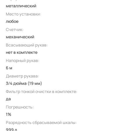
металлический
Место установки:
любое
Счетчик:
механический
Всасывающий рукав:
нет в комплекте
Напорный рукав:
6 м
Диаметр рукава:
3/4 дюйма (19 мм)
Фильтр тонкой очистки в комплекте:
да
Погрешность:
1%
Разрядность сбрасываемой шкалы:
999 л