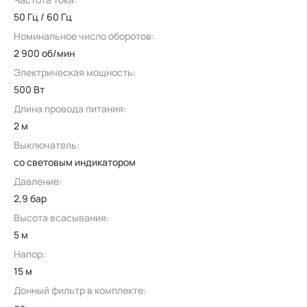
50 Гц / 60 Гц
Номинальное число оборотов:
2 900 об/мин
Электрическая мощность:
500 Вт
Длина провода питания:
2 м
Выключатель:
со световым индикатором
Давление:
2,9 бар
Высота всасывания:
5 м
Напор:
15 м
Донный фильтр в комплекте: