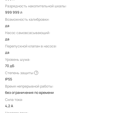
Разрядность накопительной шкалы:
999 999 л
Возможность калибровки:
да
Насос самовсасывающий:
да
Перепускной клапан в насосе:
да
Уровень шума:
70 дБ
Степень защиты:
?
IP55
Время непрерывной работы:
без ограничения по времени
Сила тока:
4,2 А
Частота тока: