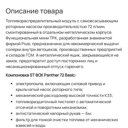
Описание товара
Топливораспределительный модуль с самовсасывающим
роторным насосом производительностью 72 л/мин,
смонтированный в отдельном металлическом корпусе.
Функциональная мини ТРК, разработанная знаменитой
фирмой Piusi, предназначена для некоммерческой выдачи
солярки внутри автоцехов, производственных предприятий
и складов ГСМ. А металлический ящик, закрывающийся на
замок, предотвратит доступ посторонних лиц и
несанкционированный отпуск горючего.
Компоновка ST BOX Panther 72 Basic:
электропомпа, включающая силовой привод и
крыльчатый насос роторного типа;
механический расходомер высокой точности K33;
топливораздаточный пистолет с автоматической
отсечкой и поворотным механизмом;
антистатический напорный рукав — 6м;
фильтр для тонкой очистки топлива от механических
взвесей и воды.