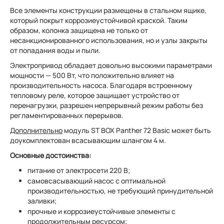
Все элементы конструкции размещены в стальном ящике,
который покрыт коррозиеустойчивой краской. Таким
образом, колонка защищена не только от
несанкционированного использования, но и узлы закрыты
от попадания воды и пыли.
Электропривод обладает довольно высокими параметрами
мощности — 500 Вт, что положительно влияет на
производительность насоса. Благодаря встроенному
тепловому реле, которое защищает устройство от
перенагрузки, разрешен непрерывный режим работы без
регламентированных перерывов.
Дополнительно
модуль ST BOX Panther 72 Basic может быть
доукомплектован всасывающим шлангом 4 м.
Основные достоинства:
питание от электросети 220 В;
самовсасывающий насос с оптимальной
производительностью, не требующий принудительной
заливки;
прочные и коррозиеустойчивые элементы с
продолжительным ресурсом;