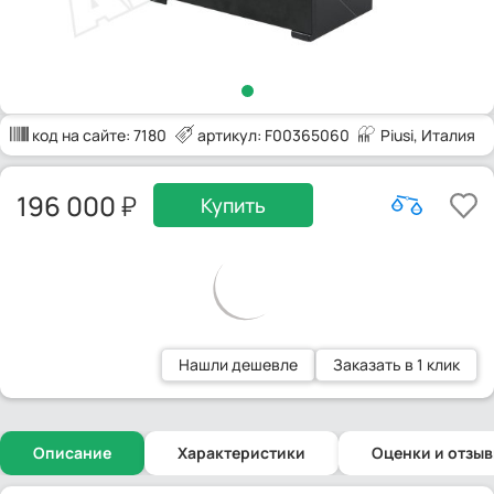
код на сайте:
7180
артикул: F00365060
Piusi
, Италия
196 000
Купить
Нашли дешевле
Заказать в 1 клик
Описание
Характеристики
Оценки и отзы