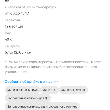
да
Диапазон рабочих температур:
от -30 до 45 °C
Гарантия:
12 месяцев
Вес:
40 кг
Габариты:
57.5x32x60.7 см
* Технические характеристики и комплект поставки могут
быть изменены производителем без предварительного
уведомления.
Сообщить об ошибке в описании
Мини ТРК Piusi ST BOX
Мини АЗС
Мини АЗС для ДТ
Заправочные колонки для ДТ
Заправочные комплексы для дизельного топлива