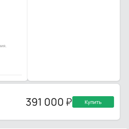
ния.
391 000
Купить