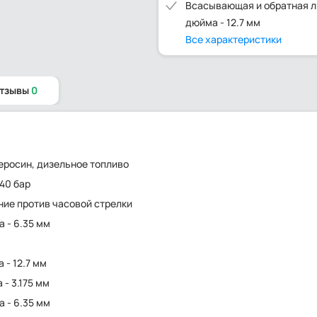
Всасывающая и обратная л
дюйма - 12.7 мм
Все характеристики
отзывы
0
керосин, дизельное топливо
 40 бар
ение против часовой стрелки
 - 6.35 мм
 - 12.7 мм
 - 3.175 мм
 - 6.35 мм