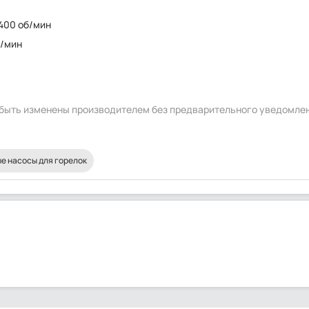
 400 об/мин
б/мин
т быть изменены производителем без предварительного уведомле
е насосы для горелок