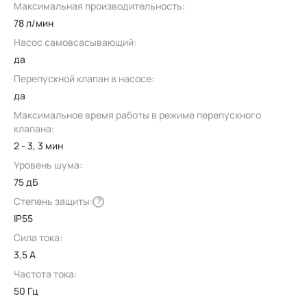
Максимальная производительность:
78 л/мин
Насос самовсасывающий:
да
Перепускной клапан в насосе:
да
Максимальное время работы в режиме перепускного
клапана:
2 - 3, 3 мин
Уровень шума:
75 дБ
Степень защиты:
?
IP55
Сила тока:
3,5 А
Частота тока:
50 Гц