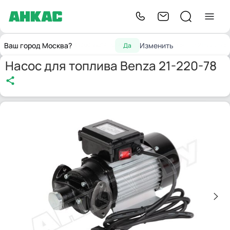
Главная
Насосы
Насосы для ГСМ
Насос для топлива Benza 21-220-78
Ваш город Москва?
Изменить
Да
Насос для топлива Benza 21-220-78