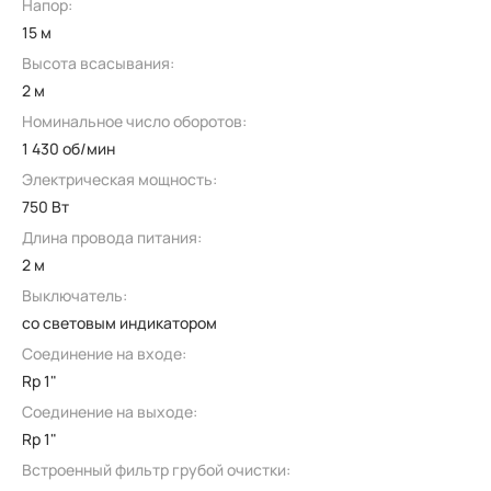
Напор:
15 м
Высота всасывания:
2 м
Номинальное число оборотов:
1 430 об/мин
Электрическая мощность:
750 Вт
Длина провода питания:
2 м
Выключатель:
со световым индикатором
Соединение на входе:
Rp 1"
Соединение на выходе:
Rp 1"
Встроенный фильтр грубой очистки: