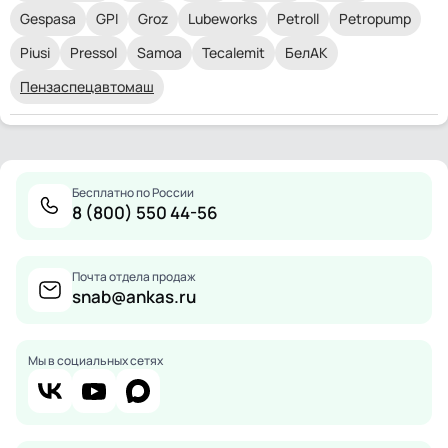
Gespasa
GPI
Groz
Lubeworks
Petroll
Petropump
Piusi
Pressol
Samoa
Tecalemit
БелАК
Пензаспецавтомаш
Бесплатно по России
8 (800) 550 44-56
Почта отдела продаж
snab@ankas.ru
Мы в социальных сетях