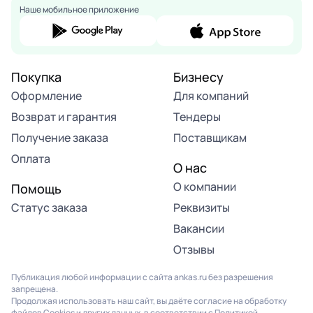
Наше мобильное приложение
Покупка
Бизнесу
Оформление
Для компаний
Возврат и гарантия
Тендеры
Получение заказа
Поставщикам
Оплата
О нас
О компании
Помощь
Статус заказа
Реквизиты
Вакансии
Отзывы
Публикация любой информации с сайта ankas.ru без разрешения
запрещена.
Продолжая использовать наш сайт, вы даёте согласие на обработку
файлов Cookies и других данных, в соответствии с
Политикой