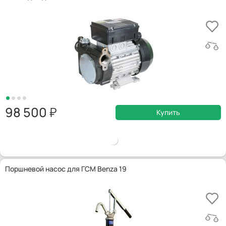
98 500
Купить
Поршневой насос для ГСМ Benza 19