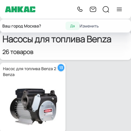
Насосы для горюче-смазочных
Насосы для
Главная
Насосы
Benza
Ваш город Москва?
Изменить
Да
материалов
топлива
Насосы для топлива Benza
26 товаров
13
Насос для топлива Benza 21
Benza