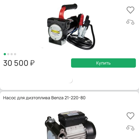
30 500
Купить
Насос для дизтоплива Benza 21-220-80