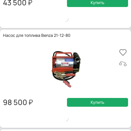
43 500
Купить
Насос для топлива Benza 21-12-80
98 500
Купить