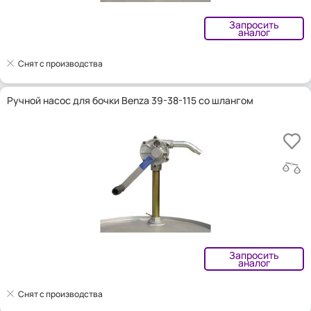
Запросить
аналог
Снят с производства
Ручной насос для бочки Benza 39-38-115 со шлангом
Запросить
аналог
Снят с производства