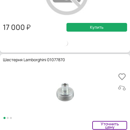
17 000
Купить
Шестерня Lamborghini 01077870
Уточнить
цену