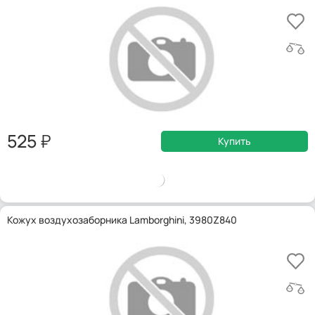
525
Купить
Кожух воздухозаборника Lamborghini, 3980Z840