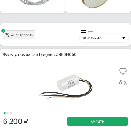
1
Фильтровать
По наличию
Фильтр помех Lamborghini, 3980N050
6 200
Купить