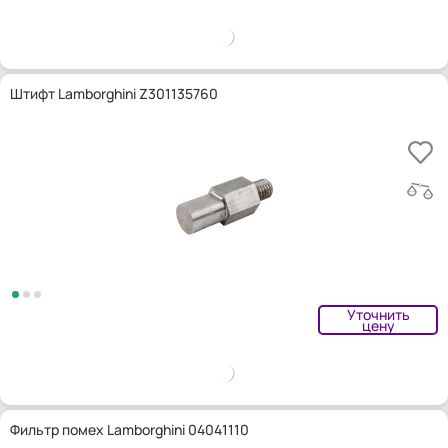
Штифт Lamborghini Z301135760
Уточнить
цену
Фильтр помех Lamborghini 04041110