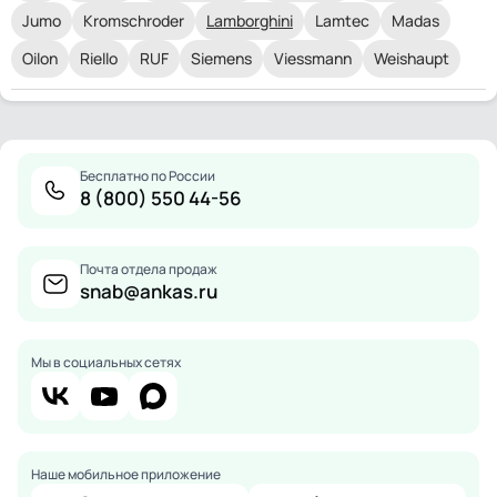
Jumo
Kromschroder
Lamborghini
Lamtec
Madas
Oilon
Riello
RUF
Siemens
Viessmann
Weishaupt
Бесплатно по России
8 (800) 550 44-56
Почта отдела продаж
snab@ankas.ru
Мы в социальных сетях
Наше мобильное приложение