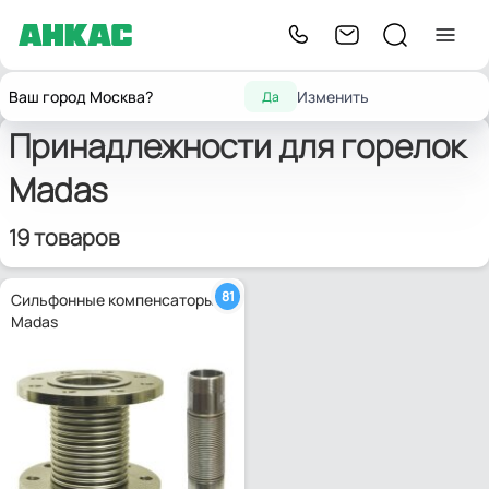
Главная
Запчасти для горелок
Принадлежности для горелок
Madas
Ваш город Москва?
Изменить
Да
Принадлежности для горелок
Madas
19 товаров
81
Сильфонные компенсаторы
Madas