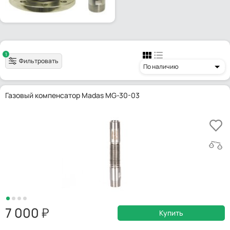
1
Фильтровать
По наличию
Газовый компенсатор Madas MG-30-03
7 000
Купить