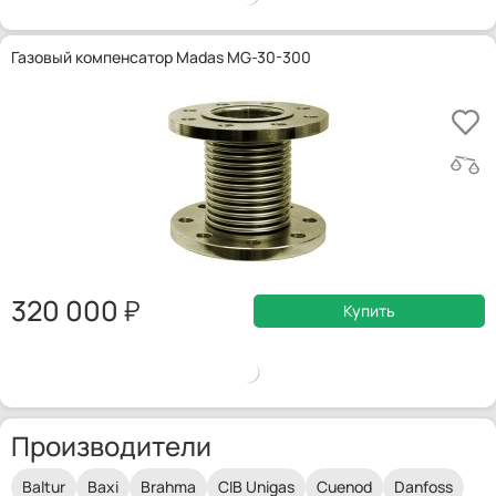
Газовый компенсатор Madas MG-30-300
320 000
Купить
Производители
Baltur
Baxi
Brahma
CIB Unigas
Cuenod
Danfoss